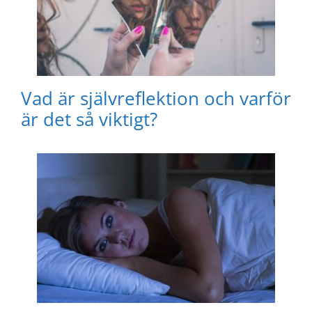
Vad är självreflektion och varför
är det så viktigt?