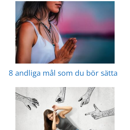
8 andliga mål som du bör sätta