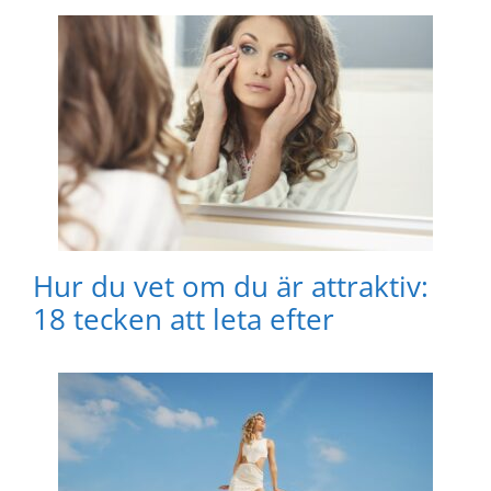
Hur du vet om du är attraktiv:
18 tecken att leta efter