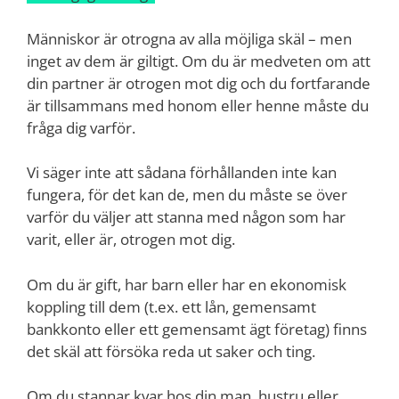
Människor är otrogna av alla möjliga skäl – men
inget av dem är giltigt. Om du är medveten om att
din partner är otrogen mot dig och du fortfarande
är tillsammans med honom eller henne måste du
fråga dig varför.
Vi säger inte att sådana förhållanden inte kan
fungera, för det kan de, men du måste se över
varför du väljer att stanna med någon som har
varit, eller är, otrogen mot dig.
Om du är gift, har barn eller har en ekonomisk
koppling till dem (t.ex. ett lån, gemensamt
bankkonto eller ett gemensamt ägt företag) finns
det skäl att försöka reda ut saker och ting.
Om du stannar kvar hos din man, hustru eller