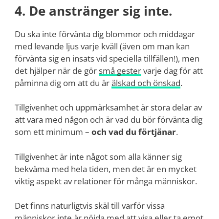
4. De anstränger sig inte.
Du ska inte förvänta dig blommor och middagar
med levande ljus varje kväll (även om man kan
förvänta sig en insats vid speciella tillfällen!), men
det hjälper när de gör
små gester
varje dag för att
påminna dig om att du är
älskad och önskad
.
Tillgivenhet och uppmärksamhet är stora delar av
att vara med någon och är vad du bör förvänta dig
som ett minimum –
och vad du förtjänar
.
Tillgivenhet är inte något som alla känner sig
bekväma med hela tiden, men det är en mycket
viktig aspekt av relationer för många människor.
Det finns naturligtvis skäl till varför vissa
människor inte är nöjda med att
visa eller ta emot