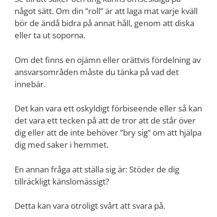
något sätt. Om din ”roll” är att laga mat varje kväll
bör de ändå bidra på annat håll, genom att diska
eller ta ut soporna.
Om det finns en ojämn eller orättvis fördelning av
ansvarsområden måste du tänka på vad det
innebär.
Det kan vara ett oskyldigt förbiseende eller så kan
det vara ett tecken på att de tror att de står över
dig eller att de inte behöver ”bry sig” om att hjälpa
dig med saker i hemmet.
En annan fråga att ställa sig är: Stöder de dig
tillräckligt känslomässigt?
Detta kan vara otroligt svårt att svara på.