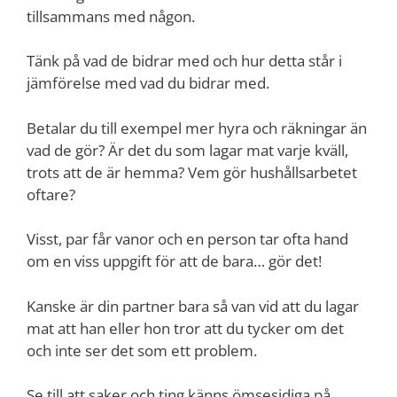
tillsammans med någon.
Tänk på vad de bidrar med och hur detta står i
jämförelse med vad du bidrar med.
Betalar du till exempel mer hyra och räkningar än
vad de gör? Är det du som lagar mat varje kväll,
trots att de är hemma? Vem gör hushållsarbetet
oftare?
Visst, par får vanor och en person tar ofta hand
om en viss uppgift för att de bara… gör det!
Kanske är din partner bara så van vid att du lagar
mat att han eller hon tror att du tycker om det
och inte ser det som ett problem.
Se till att saker och ting känns ömsesidiga på