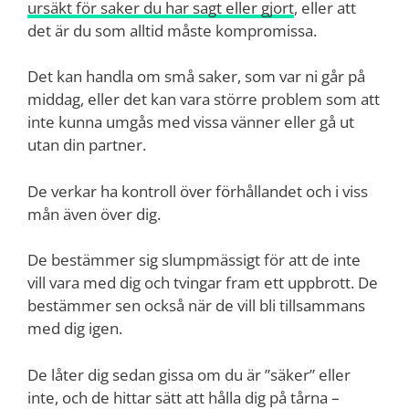
ursäkt för saker du har sagt eller gjort
, eller att
det är du som alltid måste kompromissa.
Det kan handla om små saker, som var ni går på
middag, eller det kan vara större problem som att
inte kunna umgås med vissa vänner eller gå ut
utan din partner.
De verkar ha kontroll över förhållandet och i viss
mån även över dig.
De bestämmer sig slumpmässigt för att de inte
vill vara med dig och tvingar fram ett uppbrott. De
bestämmer sen också när de vill bli tillsammans
med dig igen.
De låter dig sedan gissa om du är ”säker” eller
inte, och de hittar sätt att hålla dig på tårna –