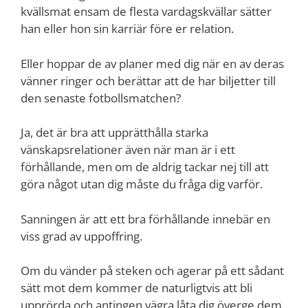
kvällsmat ensam de flesta vardagskvällar sätter
han eller hon sin karriär före er relation.
Eller hoppar de av planer med dig när en av deras
vänner ringer och berättar att de har biljetter till
den senaste fotbollsmatchen?
Ja, det är bra att upprätthålla starka
vänskapsrelationer även när man är i ett
förhållande, men om de aldrig tackar nej till att
göra något utan dig måste du fråga dig varför.
Sanningen är att ett bra förhållande innebär en
viss grad av uppoffring.
Om du vänder på steken och agerar på ett sådant
sätt mot dem kommer de naturligtvis att bli
upprörda och antingen vägra låta dig överge dem