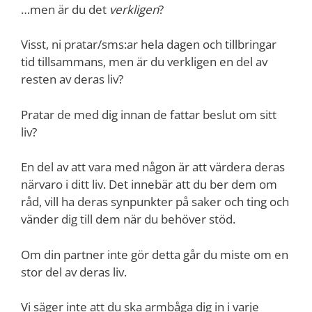
…men är du det
verkligen
?
Visst, ni pratar/sms:ar hela dagen och tillbringar
tid tillsammans, men är du verkligen en del av
resten av deras liv?
Pratar de med dig innan de fattar beslut om sitt
liv?
En del av att vara med någon är att värdera deras
närvaro i ditt liv. Det innebär att du ber dem om
råd, vill ha deras synpunkter på saker och ting och
vänder dig till dem när du behöver stöd.
Om din partner inte gör detta går du miste om en
stor del av deras liv.
Vi säger inte att du ska armbåga dig in i varje