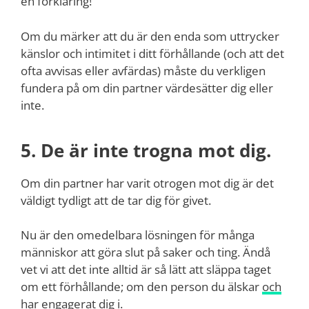
en förklaring!
Om du märker att du är den enda som uttrycker
känslor och intimitet i ditt förhållande (och att det
ofta avvisas eller avfärdas) måste du verkligen
fundera på om din partner värdesätter dig eller
inte.
5. De är inte trogna mot dig.
Om din partner har varit otrogen mot dig är det
väldigt tydligt att de tar dig för givet.
Nu är den omedelbara lösningen för många
människor att göra slut på saker och ting. Ändå
vet vi att det inte alltid är så lätt att släppa taget
om ett förhållande; om den person du älskar
och
har engagerat dig i
.