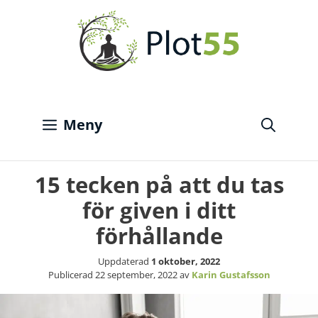
Hoppa
till
innehåll
Meny
15 tecken på att du tas
för given i ditt
förhållande
Uppdaterad
1 oktober, 2022
Publicerad
22 september, 2022
av
Karin Gustafsson