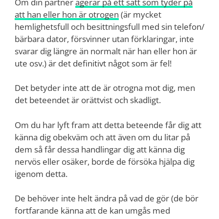
Om din partner
agerar på ett sätt som tyder på
att han eller hon är otrogen
(är mycket
hemlighetsfull och besittningsfull med sin telefon/
bärbara dator, försvinner utan förklaringar, inte
svarar dig längre än normalt när han eller hon är
ute osv.) är det definitivt något som är fel!
Det betyder inte att de är otrogna mot dig, men
det beteendet är orättvist och skadligt.
Om du har lyft fram att detta beteende får dig att
känna dig obekväm och att även om du litar på
dem så får dessa handlingar dig att känna dig
nervös eller osäker, borde de försöka hjälpa dig
igenom detta.
De behöver inte helt ändra på vad de gör (de bör
fortfarande känna att de kan umgås med