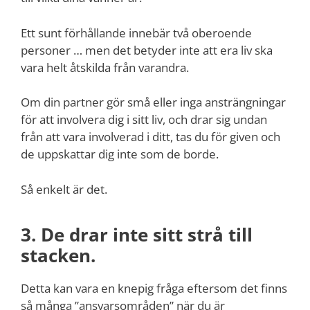
Ett sunt förhållande innebär två oberoende
personer … men det betyder inte att era liv ska
vara helt åtskilda från varandra.
Om din partner gör små eller inga ansträngningar
för att involvera dig i sitt liv, och drar sig undan
från att vara involverad i ditt, tas du för given och
de uppskattar dig inte som de borde.
Så enkelt är det.
3. De drar inte sitt strå till
stacken.
Detta kan vara en knepig fråga eftersom det finns
så många ”ansvarsområden” när du är