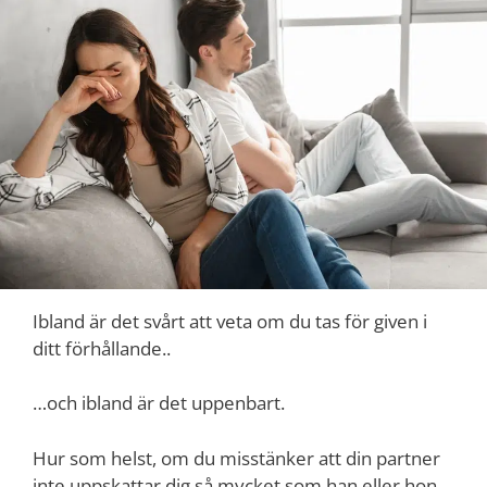
Ibland är det svårt att veta om du tas för given i
ditt förhållande..
…och ibland är det uppenbart.
Hur som helst, om du misstänker att din partner
inte uppskattar dig så mycket som han eller hon