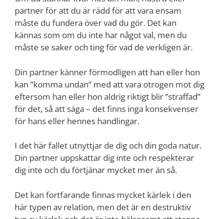
partner för att du är rädd för att vara ensam
måste du fundera över vad du gör. Det kan
kännas som om du inte har något val, men du
måste se saker och ting för vad de verkligen är.
Din partner känner förmodligen att han eller hon
kan ”komma undan” med att vara otrogen mot dig
eftersom han eller hon aldrig riktigt blir ”straffad”
för det, så att säga – det finns inga konsekvenser
för hans eller hennes handlingar.
I det här fallet utnyttjar de dig och din goda natur.
Din partner uppskattar dig inte och respekterar
dig inte och du förtjänar mycket mer än så.
Det kan fortfarande finnas mycket kärlek i den
här typen av relation, men det är en destruktiv