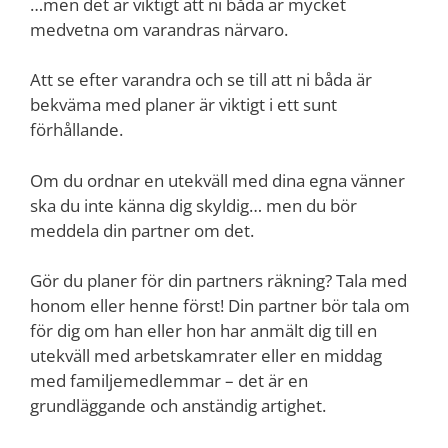
…men det är viktigt att ni båda är mycket
medvetna om varandras närvaro.
Att se efter varandra och se till att ni båda är
bekväma med planer är viktigt i ett sunt
förhållande.
Om du ordnar en utekväll med dina egna vänner
ska du inte känna dig skyldig… men du bör
meddela din partner om det.
Gör du planer för din partners räkning? Tala med
honom eller henne först! Din partner bör tala om
för dig om han eller hon har anmält dig till en
utekväll med arbetskamrater eller en middag
med familjemedlemmar – det är en
grundläggande och anständig artighet.