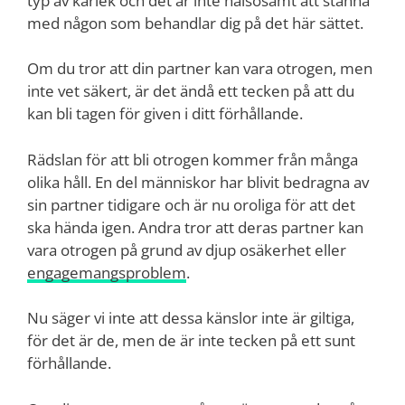
typ av kärlek och det är inte hälsosamt att stanna
med någon som behandlar dig på det här sättet.
Om du tror att din partner kan vara otrogen, men
inte vet säkert, är det ändå ett tecken på att du
kan bli tagen för given i ditt förhållande.
Rädslan för att bli otrogen kommer från många
olika håll. En del människor har blivit bedragna av
sin partner tidigare och är nu oroliga för att det
ska hända igen. Andra tror att deras partner kan
vara otrogen på grund av djup osäkerhet eller
engagemangsproblem
.
Nu säger vi inte att dessa känslor inte är giltiga,
för det är de, men de är inte tecken på ett sunt
förhållande.