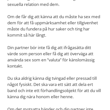
sexuella relation med dem.
Om de får dig att känna att du måste ha sex med
dem för att få uppmärksamhet eller tillgivenhet
måste du fundera på hur saker och ting har
kommit så här långt.
Din partner bör inte få dig att ifrågasätta ditt
värde som person eller få dig att överväga att
använda sex som en ”valuta” för känslomässig
kontakt.
Du ska aldrig känna dig tvingad eller pressad till
något fysiskt. Det ska vara ett sätt att dela ert
band och inte ett förhandlingsobjekt för att du vill
känna dig nära honom eller henne.
Om det motsatta händer och din partner inte