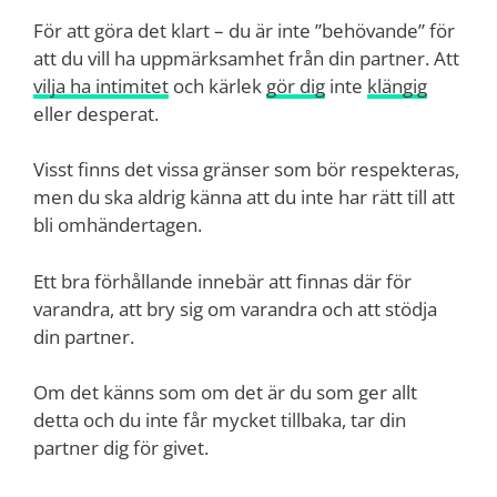
För att göra det klart – du är inte ”behövande” för
att du vill ha uppmärksamhet från din partner. Att
vilja ha intimitet
och kärlek
gör dig
inte
klängig
eller desperat.
Visst finns det vissa gränser som bör respekteras,
men du ska aldrig känna att du inte har rätt till att
bli omhändertagen.
Ett bra förhållande innebär att finnas där för
varandra, att bry sig om varandra och att stödja
din partner.
Om det känns som om det är du som ger allt
detta och du inte får mycket tillbaka, tar din
partner dig för givet.