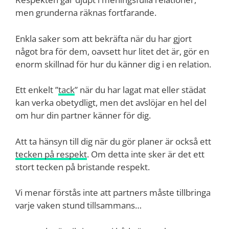
men grunderna räknas fortfarande.
Enkla saker som att bekräfta när du har gjort
något bra för dem, oavsett hur litet det är, gör en
enorm skillnad för hur du känner dig i en relation.
Ett enkelt ”
tack
” när du har lagat mat eller städat
kan verka obetydligt, men det avslöjar en hel del
om hur din partner känner för dig.
Att ta hänsyn till dig när du gör planer är också ett
tecken på respekt
. Om detta inte sker är det ett
stort tecken på bristande respekt.
Vi menar förstås inte att partners måste tillbringa
varje vaken stund tillsammans…