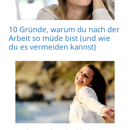
10 Gründe, warum du nach der
Arbeit so müde bist (und wie
du es vermeiden kannst)