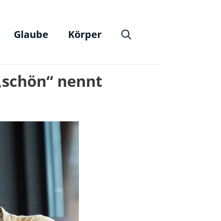
Glaube
Körper
 „schön“ nennt