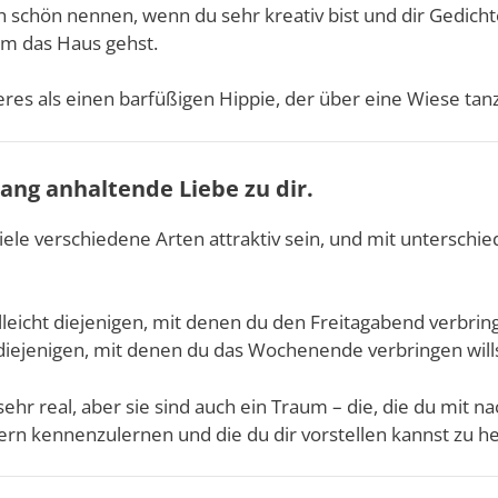
h schön nennen, wenn du sehr kreativ bist und dir Gedich
um das Haus gehst.
res als einen barfüßigen Hippie, der über eine Wiese tan
 lang anhaltende Liebe zu dir.
ele verschiedene Arten attraktiv sein, und mit unterschie
lleicht diejenigen, mit denen du den Freitagabend verbring
diejenigen, mit denen du das Wochenende verbringen wills
ehr real, aber sie sind auch ein Traum – die, die du mit
ern kennenzulernen und die du dir vorstellen kannst zu he