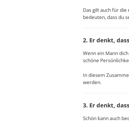
Das gilt auch für d
bedeuten, dass du se
2. Er denkt, das
Wenn ein Mann dich 
schöne Persönlichkeit
In diesem Zusammenh
werden.
3. Er denkt, das
Schön kann auch bede