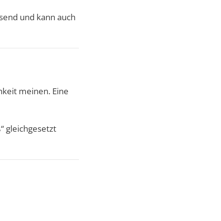
ssend und kann auch
hkeit meinen. Eine
“ gleichgesetzt