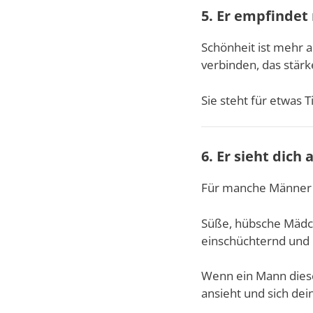
5. Er empfindet 
Schönheit ist mehr a
verbinden, das stärke
Sie steht für etwas
6. Er sieht dich
Für manche Männer b
Süße, hübsche Mädc
einschüchternd und 
Wenn ein Mann diese
ansieht und sich dei