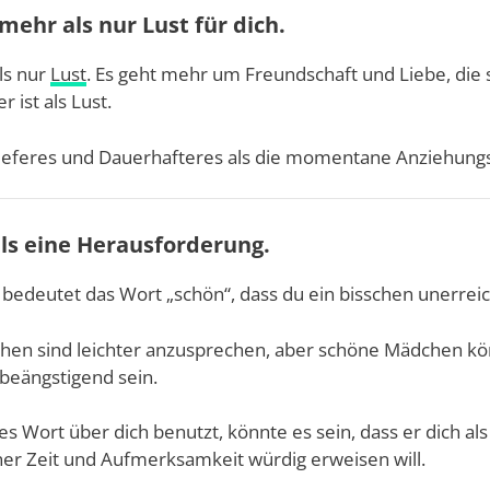
mehr als nur Lust für dich.
ls nur
Lust
. Es geht mehr um Freundschaft und Liebe, die 
r ist als Lust.
 Tieferes und Dauerhafteres als die momentane Anziehungs
 als eine Herausforderung.
edeutet das Wort „schön“, dass du ein bisschen unerreich
hen sind leichter anzusprechen, aber schöne Mädchen k
beängstigend sein.
s Wort über dich benutzt, könnte es sein, dass er dich a
ner Zeit und Aufmerksamkeit würdig erweisen will.