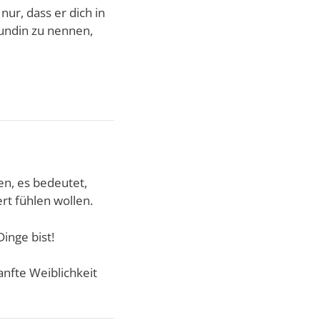
nur, dass er dich in
eundin zu nennen,
n, es bedeutet,
rt fühlen wollen.
Dinge bist!
sanfte Weiblichkeit