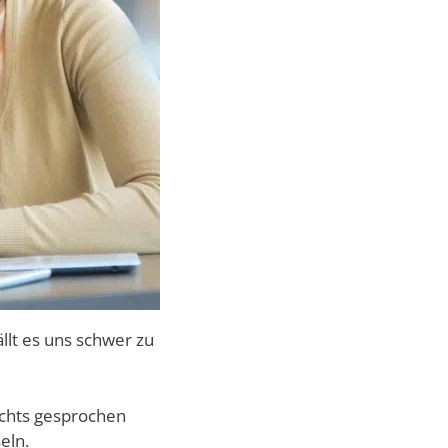
lt es uns schwer zu
echts gesprochen
eln.