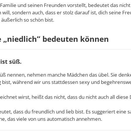
Familie und seinen Freunden vorstellt, bedeutet das nicht 
ill, sondern auch, dass er stolz darauf ist, dich seine Fr
 äußerlich so schön bist.
e „niedlich“ bedeuten können
ist süß.
üß nennen, nehmen manche Mädchen das übel. Sie denke
g bist, während wir uns stattdessen sexy und begehrenswe
chnet wirst, heißt das nicht, dass du nicht auch all diese 
utet, dass du freundlich und lieb bist. Es suggeriert eine 
che, das viele von uns automatisch annehmen.