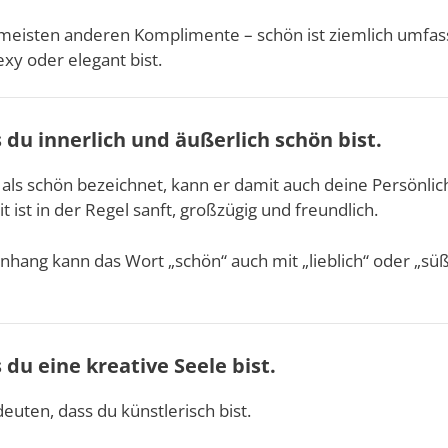
ie meisten anderen Komplimente – schön ist ziemlich umfa
xy oder elegant bist.
s du innerlich und äußerlich schön bist.
als schön bezeichnet, kann er damit auch deine Persönlic
 ist in der Regel sanft, großzügig und freundlich.
ang kann das Wort „schön“ auch mit „lieblich“ oder „süß
s du eine kreative Seele bist.
uten, dass du künstlerisch bist.