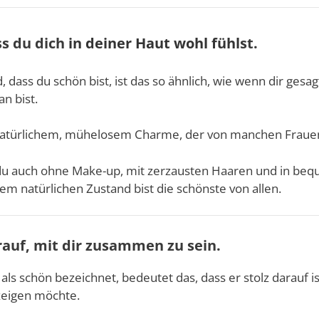
ss du dich
in deiner Haut wohl fühl
st.
 dass du schön bist, ist das so ähnlich, wie wenn dir gesag
n bist.
n natürlichem, mühelosem Charme, der von manchen Fraue
du auch ohne Make-up, mit zerzausten Haaren und in bequ
nem natürlichen Zustand bist die schönste von allen.
darauf, mit dir zusammen zu sein.
ls schön bezeichnet, bedeutet das, dass er stolz darauf i
zeigen möchte.