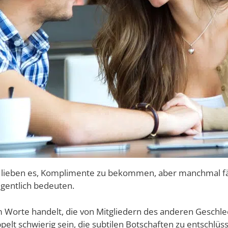
 lieben es, Komplimente zu bekommen, aber manchmal fäl
igentlich bedeuten.
 Worte handelt, die von Mitgliedern des anderen Geschl
elt schwierig sein, die subtilen Botschaften zu entschlüss