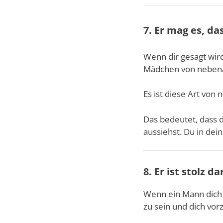
7. Er mag es, da
Wenn dir gesagt wird,
Mädchen von nebena
Es ist diese Art vo
Das bedeutet, dass 
aussiehst. Du in dei
8. Er ist stolz 
Wenn ein Mann dich a
zu sein und dich vor