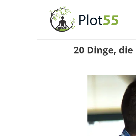
Zum
Inhalt
springen
20 Dinge, die