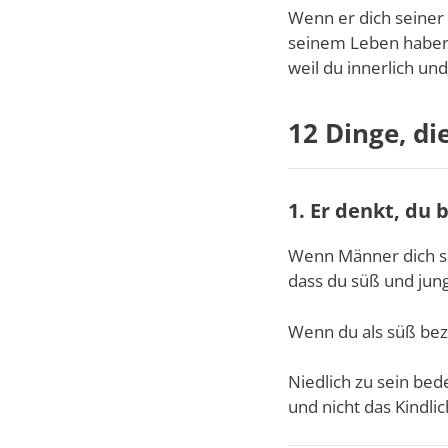
Wenn er dich seiner 
seinem Leben haben w
weil du innerlich und
12 Dinge, di
1. Er denkt, du b
Wenn Männer dich s
dass du süß und jun
Wenn du als süß bezei
Niedlich zu sein bede
und nicht das Kindli