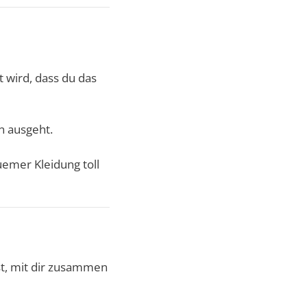
t wird, dass du das
n ausgeht.
emer Kleidung toll
st, mit dir zusammen