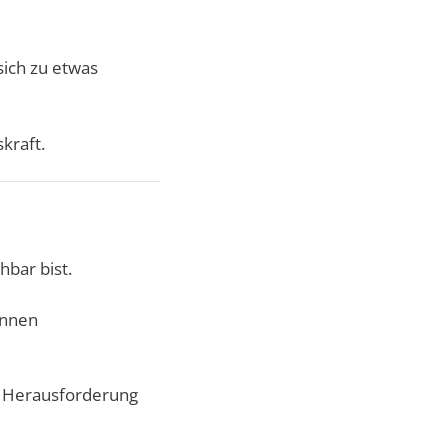
sich zu etwas
kraft.
bar bist.
önnen
ls Herausforderung