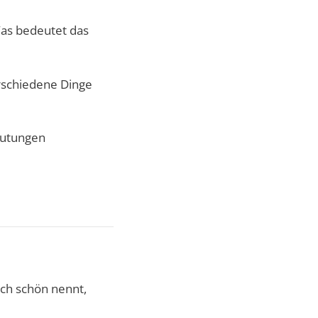
Was bedeutet das
erschiedene Dinge
eutungen
ich schön nennt,