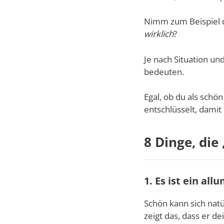
Nimm zum Beispiel d
wirklich
?
Je nach Situation un
bedeuten.
Egal, ob du als schö
entschlüsselt, damit 
8 Dinge, di
1. Es ist ein a
Schön kann sich nat
zeigt das, dass er 