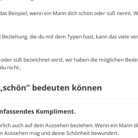
as Beispiel, wenn ein Mann dich schön oder süß nennt. 
d Beziehung, die du mit dem Typen hast, kann das viele v
n oder süß bezeichnet wirst, wir haben die möglichen Bed
du nicht..
e „schön“ bedeuten können
llumfassendes Kompliment.
ürlich auch auf dein Aussehen beziehen. Wenn ein Mann d
dein Aussehen mag und deine Schönheit bewundert.