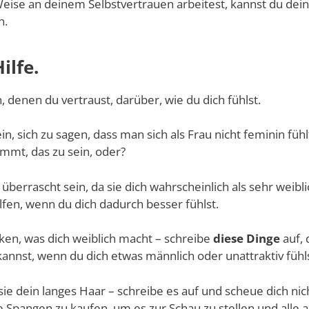
eise an deinem Selbstvertrauen arbeitest, kannst du dein
n.
ilfe.
 denen du vertraust, darüber, wie du dich fühlst.
n, sich zu sagen, dass man sich als Frau nicht feminin fühl
mmt, das zu sein, oder?
 überrascht sein, da sie dich wahrscheinlich als sehr weibl
fen, wenn du dich dadurch besser fühlst.
nken, was dich weiblich macht – schreibe
diese Dinge
auf, 
annst, wenn du dich etwas männlich oder unattraktiv fühl
sie dein langes Haar – schreibe es auf und scheue dich nich
e Spangen zu kaufen, um es zur Schau zu stellen und alle