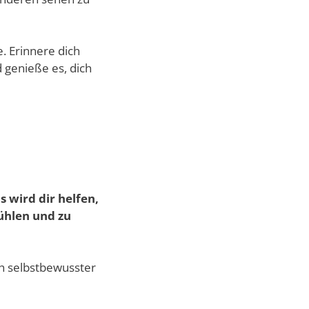
e. Erinnere dich
d genieße es, dich
s wird dir helfen,
fühlen und zu
ich selbstbewusster