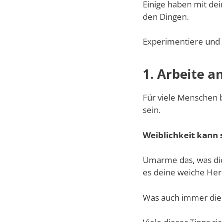
Einige haben mit dei
den Dingen.
Experimentiere und f
1. Arbeite a
Für viele Menschen b
sein.
Weiblichkeit kann s
Umarme das, was dich
es deine weiche Hera
Was auch immer diese