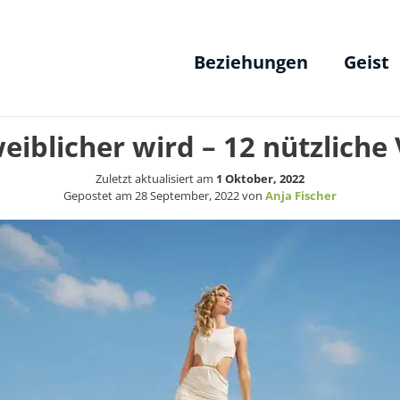
Beziehungen
Geist
iblicher wird – 12 nützliche
Zuletzt aktualisiert am
1 Oktober, 2022
Gepostet am
28 September, 2022
von
Anja Fischer