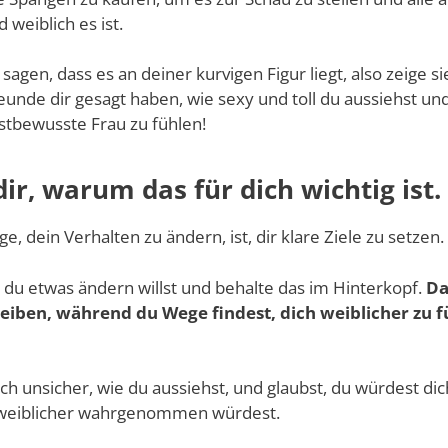
 weiblich es ist.
 sagen, dass es an deiner kurvigen Figur liegt, also zeige si
eunde dir gesagt haben, wie sexy und toll du aussiehst un
bstbewusste Frau zu fühlen!
dir, warum das für dich wichtig ist.
, dein Verhalten zu ändern, ist, dir klare Ziele zu setzen.
 du etwas ändern willst und behalte das im Hinterkopf.
Da
bleiben, während du Wege findest, dich weiblicher zu 
 dich unsicher, wie du aussiehst, und glaubst, du würdest d
s weiblicher wahrgenommen würdest.