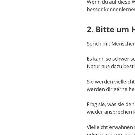
Wenn du auf diese W
besser kennenlerne
2. Bitte um H
Sprich mit Menschen,
Es kann so schwer sei
Natur aus dazu besti
Sie werden vielleicht
werden dir gerne hel
Frag sie, was sie de
wieder ansprechen k
Vielleicht erwähnen 
oder zu glätten, neu