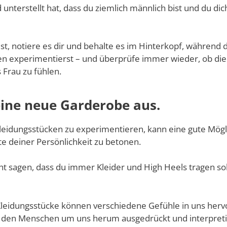
 unterstellt hat, dass du ziemlich männlich bist und du d
t, notiere es dir und behalte es im Hinterkopf, während 
n experimentierst – und überprüfe immer wieder, ob di
 Frau zu fühlen.
eine neue Garderobe aus.
leidungsstücken zu experimentieren, kann eine gute Mögli
e deiner Persönlichkeit zu betonen.
ht sagen, dass du immer Kleider und High Heels tragen sol
leidungsstücke können verschiedene Gefühle in uns herv
 den Menschen um uns herum ausgedrückt und interpreti