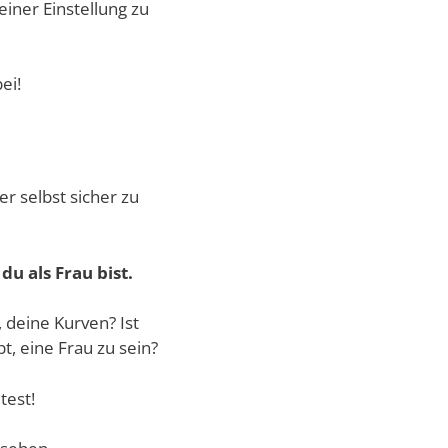
iner Einstellung zu
ei!
r selbst sicher zu
du als Frau bist.
 deine Kurven? Ist
t, eine Frau zu sein?
test!