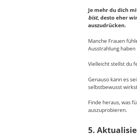
Je mehr du dich m
bist
, desto eher wi
auszudrücken.
Manche Frauen fühlen
Ausstrahlung haben
Vielleicht stellst du
Genauso kann es sein
selbstbewusst wirks
Finde heraus, was fü
auszuprobieren.
5. Aktualisi