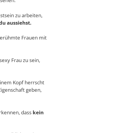
 sehen.
stsein zu arbeiten,
du aussiehst.
 berühmte Frauen mit
sexy Frau zu sein,
einem Kopf herrscht
 Eigenschaft geben,
erkennen, dass
kein