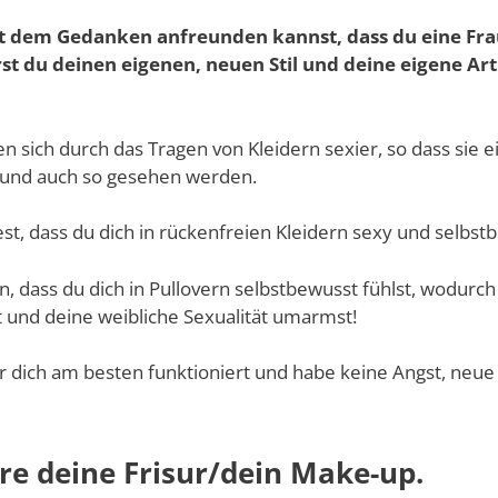
it dem Gedanken anfreunden kannst, dass du eine Fr
rst du deinen eigenen, neuen Stil und deine eigene Art
 sich durch das Tragen von Kleidern sexier, so dass sie e
 und auch so gesehen werden.
 fest, dass du dich in rückenfreien Kleidern sexy und selbst
, dass du dich in Pullovern selbstbewusst fühlst, wodurch
t und deine weibliche Sexualität umarmst!
r dich am besten funktioniert und habe keine Angst, neue
ere deine Frisur/dein Make-up.