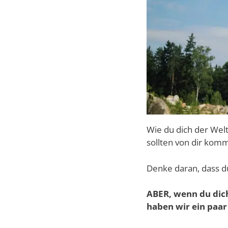
Wie du dich der Welt
sollten von dir kom
Denke daran, dass du
ABER, wenn du dich
haben wir ein paar 