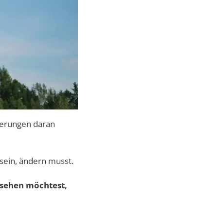
nderungen daran
 sein, ändern musst.
ssehen möchtest,