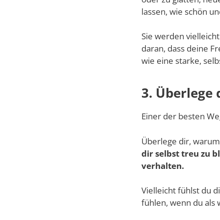
lassen, wie schön und
Sie werden vielleicht
daran, dass deine Fr
wie eine starke, sel
3. Überlege 
Einer der besten Wege
Überlege dir, warum
dir selbst treu zu 
verhalten.
Vielleicht fühlst du
fühlen, wenn du al