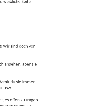
e weibliche Seite
t! Wir sind doch von
ich ansehen, aber sie
damit du sie immer
st usw.
t, es offen zu tragen
 anderen sehen zu