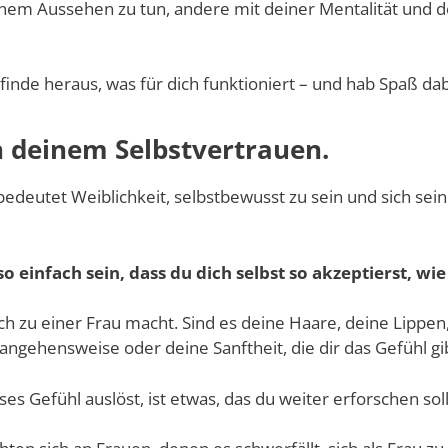
nem Aussehen zu tun, andere mit deiner Mentalität und de
inde heraus, was für dich funktioniert – und hab Spaß dab
n deinem Selbstvertrauen.
edeutet Weiblichkeit, selbstbewusst zu sein und sich seine
o einfach sein, dass du dich selbst so akzeptierst, wie 
 zu einer Frau macht. Sind es deine Haare, deine Lippen,
ngehensweise oder deine Sanftheit, die dir das Gefühl gib
s Gefühl auslöst, ist etwas, das du weiter erforschen soll