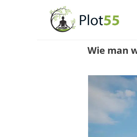
Zum
Inhalt
springen
Wie man we