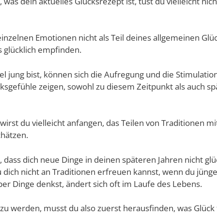
was dein aktuelles Glücksrezept ist, tust du vielleicht nich
nzelnen Emotionen nicht als Teil deines allgemeinen Glüc
ls glücklich empfinden.
 jung bist, können sich die Aufregung und die Stimulatio
cksgefühle zeigen, sowohl zu diesem Zeitpunkt als auch s
 wirst du vielleicht anfangen, das Teilen von Traditionen 
chätzen.
n, dass dich neue Dinge in deinen späteren Jahren nicht gl
dich nicht an Traditionen erfreuen kannst, wenn du jünger 
er Dinge denkst, ändert sich oft im Laufe des Lebens.
zu werden, musst du also zuerst herausfinden, was Glück 