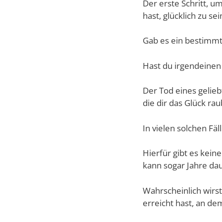
Der erste Schritt, u
hast, glücklich zu sei
Gab es ein bestimmte
Hast du irgendeinen 
Der Tod eines gelieb
die dir das Glück r
In vielen solchen Fäl
Hierfür gibt es kein
kann sogar Jahre da
Wahrscheinlich wirs
erreicht hast, an de