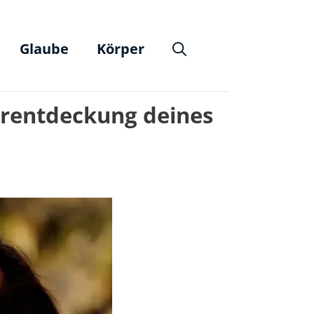
Glaube
Körper
derentdeckung deines