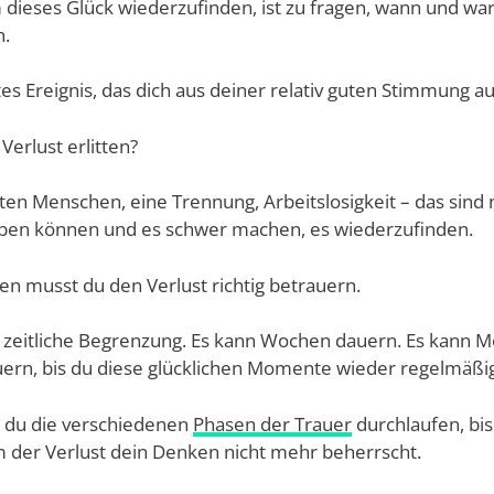
m dieses Glück wiederzufinden, ist zu fragen, wann und w
n.
s Ereignis, das dich aus deiner relativ guten Stimmung au
Verlust erlitten?
ten Menschen, eine Trennung, Arbeitslosigkeit – das sind 
auben können und es schwer machen, es wiederzufinden.
len musst du den Verlust richtig betrauern.
e zeitliche Begrenzung. Es kann Wochen dauern. Es kann M
uern, bis du diese glücklichen Momente wieder regelmäßig
t du die verschiedenen
Phasen der Trauer
durchlaufen, bis
m der Verlust dein Denken nicht mehr beherrscht.