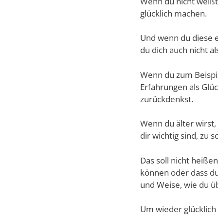
Wenn du nicht weißt, 
glücklich machen.
Und wenn du diese ei
du dich auch nicht a
Wenn du zum Beispiel
Erfahrungen als Glü
zurückdenkst.
Wenn du älter wirst,
dir wichtig sind, zu s
Das soll nicht heiße
können oder dass du 
und Weise, wie du üb
Um wieder glücklich 