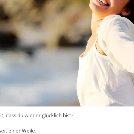
it, dass du wieder glücklich bist?
eit einer Weile.