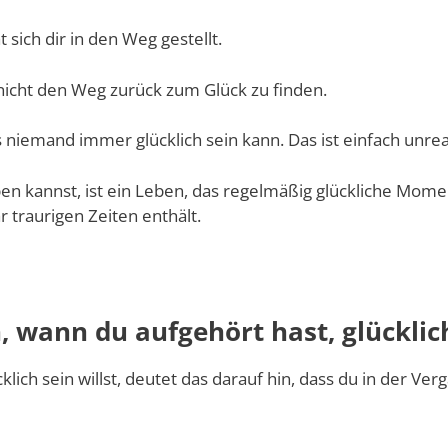
 sich dir in den Weg gestellt.
nicht den Weg zurück zum Glück zu finden.
 niemand immer glücklich sein kann. Das ist einfach unreal
en kannst, ist ein Leben, das regelmäßig glückliche Mom
r traurigen Zeiten enthält.
h, wann du aufgehört hast, glücklic
klich sein willst, deutet das darauf hin, dass du in der Ve