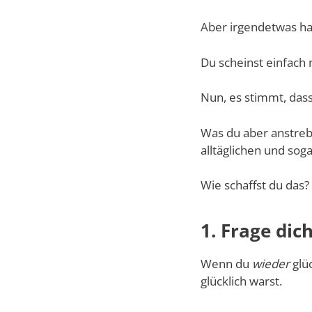
Aber irgendetwas hat
Du scheinst einfach 
Nun, es stimmt, dass
Was du aber anstreb
alltäglichen und soga
Wie schaffst du das?
1. Frage dic
Wenn du
wieder
glüc
glücklich warst.