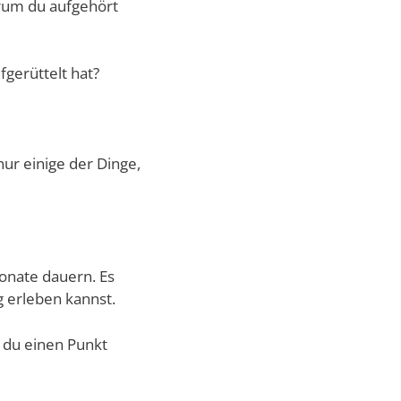
arum du aufgehört
fgerüttelt hat?
nur einige der Dinge,
onate dauern. Es
 erleben kannst.
 du einen Punkt