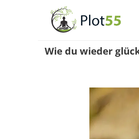
Zum
Inhalt
springen
Wie du wieder glück