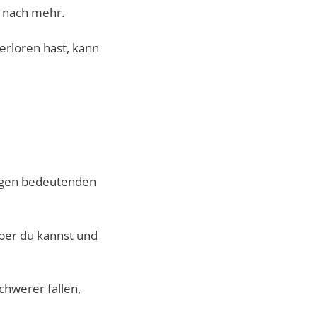
h nach mehr.
erloren hast, kann
nzigen bedeutenden
aber du kannst und
chwerer fallen,