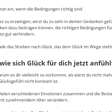
ntan ein, wenn die Bedingungen richtig sind.
es zu erzwingen, wirst du zu sehr in deinen Gedanken gef
en dazu beitragen können, die richtigen Bedingungen für 
so gut verhindern.
ade das Streben nach Glück, das dem Glück im Wege steht
 wie sich Glück für dich jetzt anfühl
rum es dir vielleicht so vorkommt, als wärst du nicht mehr
 Glücksgefühl nicht konstant ist.
s vielen verschiedenen Emotionen zusammen und die Besta
 mit zunehmendem Alter verändern.