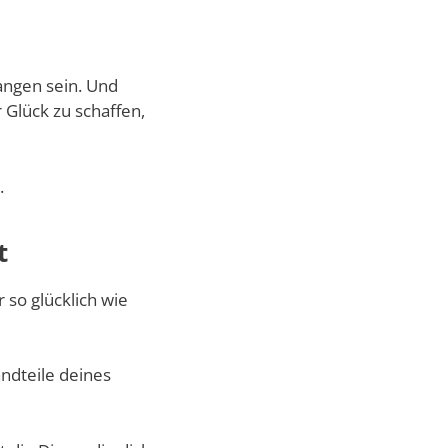
angen sein. Und
Glück zu schaffen,
.
t
 so glücklich wie
ndteile deines