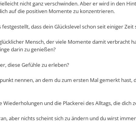
vielleicht nicht ganz verschwinden. Aber er wird in den Hi
dich auf die positiven Momente zu konzentrieren.
festgestellt, dass dein Glückslevel schon seit einiger Zeit 
glücklicher Mensch, der viele Momente damit verbracht ha
nge darin zu genießen?
hwer, diese Gefühle zu erleben?
tpunkt nennen, an dem du zum ersten Mal gemerkt hast, 
e Wiederholungen und die Plackerei des Alltags, die dich
oran, aber nichts scheint sich zu ändern und du wirst imme