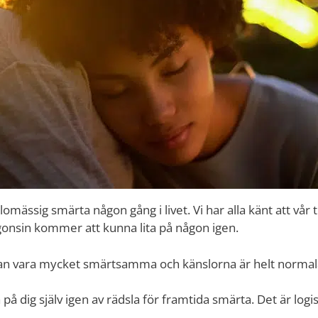
omässig smärta någon gång i livet. Vi har alla känt att vår ti
onsin kommer att kunna lita på någon igen.
an vara mycket smärtsamma och känslorna är helt normal
a på dig själv igen av rädsla för framtida smärta. Det är logi