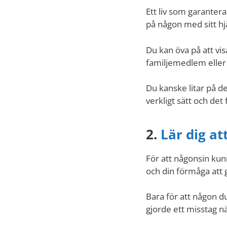
Ett liv som garanterat
på någon med sitt hj
Du kan öva på att vi
familjemedlem eller
Du kanske litar på d
verkligt sätt och det 
2.
Lär dig att
För att någonsin kunn
och din förmåga att g
Bara för att någon d
gjorde ett misstag n