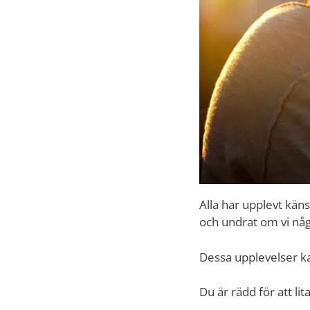
Alla har upplevt känsl
och undrat om vi någ
Dessa upplevelser k
Du är rädd för att lit