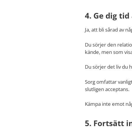
4. Ge dig tid
Ja, att bli sårad av
Du sörjer den relat
kände, men som visa
Du sörjer det liv du 
Sorg omfattar vanlig
slutligen acceptans.
Kämpa inte emot någo
5. Fortsätt 