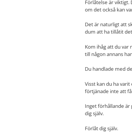
Förlåtelse är viktigt
om det också kan va
Det är naturligt att s
dum att ha tillåtit de
Kom ihåg att du var
till någon annans han
Du handlade med de b
Visst kan du ha varit
förtjänade inte att f
Inget förhållande är p
dig själv.
Förlåt dig själv.