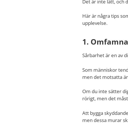
Det är inte lätt, och
Här är några tips som
upplevelse.
1. Omfamna
Sårbarhet är en av di
Som människor tender
men det motsatta är 
Om du inte sätter dig
rörigt, men det måste
Att bygga skyddande
men dessa murar skil