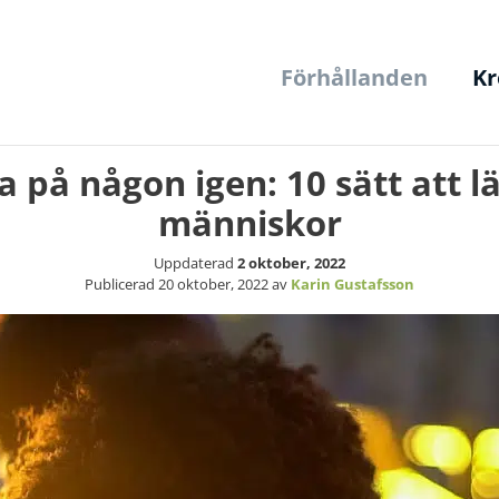
Förhållanden
Kr
 på någon igen: 10 sätt att lär
människor
Uppdaterad
2 oktober, 2022
Publicerad
20 oktober, 2022
av
Karin Gustafsson