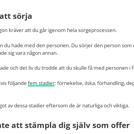
 att sörja
 någon kräver att du går igenom hela sorgeprocessen.
ion du hade med den personen. Du sörjer den person som 
de sig vara någon annan.
hade och det liv du trodde att du skulle få med personen i 
tvis följande
fem stadier
: förnekelse, ilska, förhandling, d
t av dessa stadier eftersom de är naturliga och viktiga.
inte att stämpla dig själv som offer