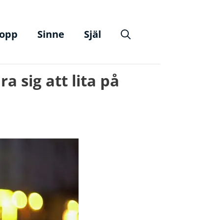
opp
Sinne
Själ
a sig att lita på