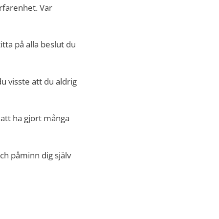
erfarenhet. Var
itta på alla beslut du
 visste att du aldrig
 att ha gjort många
och påminn dig själv