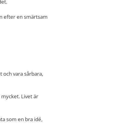
det.
igen efter en smärtsam
t och vara sårbara,
 mycket. Livet är
ta som en bra idé,