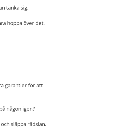
n tänka sig.
ara hoppa över det.
a garantier för att
 på någon igen?
och släppa rädslan.