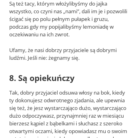
Są też tacy, którym włożylibyśmy do jajka
wszystko, co czyni nas „nami”, dali im je i pozwolili
ścigać się po polu pełnym pułapek i gruzu,
podczas gdy my popijalibyśmy lemoniadę w
oczekiwaniu na ich zwrot.
Ufamy, że nasi dobrzy przyjaciele są dobrymi
ludźmi. Jeśli nie: żegnamy się.
8. Są opiekuńczy
Tak, dobry przyjaciel odsuwa włosy na bok, kiedy
ty dokonujesz odwrotnego zjadania, ale upewnia
się też, że jesz wystarczająco dużo, wystarczająco
dużo odpoczywasz, przynajmniej raz w miesiącu
bierzesz kąpiel z bąbelkami i słuchasz z szeroko
otwartymi oczami, kiedy opowiadasz mu o swoim