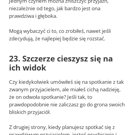
Jednym czynem można zniszczyć przyjaźń,
niezależnie od tego, jak bardzo jest ona
prawdziwa i głęboka.
Mogą wybaczyć ci to, co zrobiłeś, nawet jeśli
zdecydują, że najlepiej będzie się rozstać.
23. Szczerze cieszysz się na
ich widok
Czy kiedykolwiek umówiłeś się na spotkanie z tak
zwanym przyjacielem, ale miałeś cichą nadzieję,
że on odwoła spotkanie? Jeśli tak, to
prawdopodobnie nie zaliczasz go do grona swoich
bliskich przyjaciół.
Z drugiej strony, kiedy planujesz spotkać się z
prawdziwym przyjacielem, jesteś psychicznie i