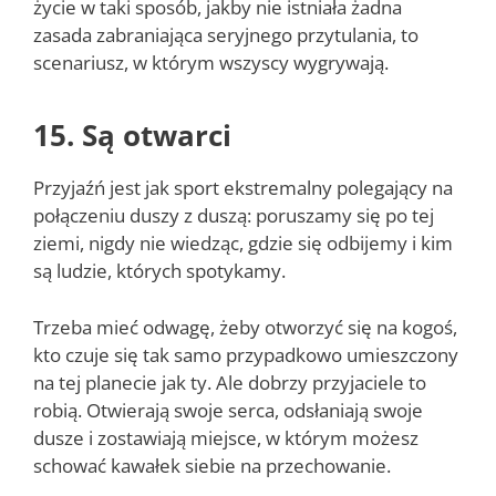
życie w taki sposób, jakby nie istniała żadna
zasada zabraniająca seryjnego przytulania, to
scenariusz, w którym wszyscy wygrywają.
15. Są otwarci
Przyjaźń jest jak sport ekstremalny polegający na
połączeniu duszy z duszą: poruszamy się po tej
ziemi, nigdy nie wiedząc, gdzie się odbijemy i kim
są ludzie, których spotykamy.
Trzeba mieć odwagę, żeby otworzyć się na kogoś,
kto czuje się tak samo przypadkowo umieszczony
na tej planecie jak ty. Ale dobrzy przyjaciele to
robią. Otwierają swoje serca, odsłaniają swoje
dusze i zostawiają miejsce, w którym możesz
schować kawałek siebie na przechowanie.