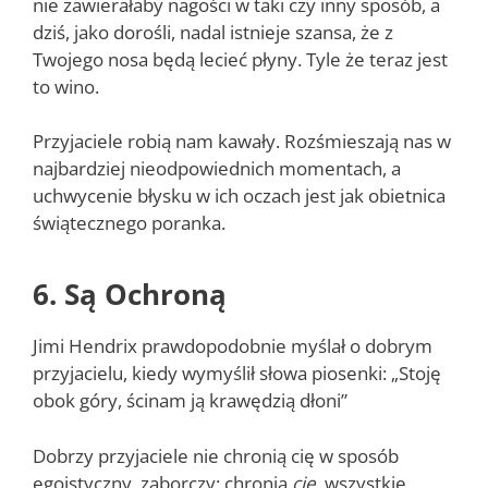
nie zawierałaby nagości w taki czy inny sposób, a
dziś, jako dorośli, nadal istnieje szansa, że z
Twojego nosa będą lecieć płyny. Tyle że teraz jest
to wino.
Przyjaciele robią nam kawały. Rozśmieszają nas w
najbardziej nieodpowiednich momentach, a
uchwycenie błysku w ich oczach jest jak obietnica
świątecznego poranka.
6. Są Ochroną
Jimi Hendrix prawdopodobnie myślał o dobrym
przyjacielu, kiedy wymyślił słowa piosenki: „Stoję
obok góry, ścinam ją krawędzią dłoni”
Dobrzy przyjaciele nie chronią cię w sposób
egoistyczny, zaborczy; chronią
cię
, wszystkie