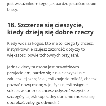
jest wskaźnikiem tego, jak bardzo jesteście sobie
bliscy.
18. Szczerze się cieszycie,
kiedy dzieją się dobre rzeczy
Kiedy widzisz kogoś, kto ma to, czego ty chcesz,
instynktownie czujesz zazdrość; dotyczy to
większości powierzchownych przyjaźni.
Jednak kiedy ta osoba jest prawdziwym
przyjacielem, bardzo się z nią cieszysz i nie
żałujesz jej szczęścia. Jeśli znajdzie miłość, chcesz
poznać nową osobę w jej życiu; jeśli osiągnie
sukces w karierze, chcesz usłyszeć wszystkie
szczegóły; a jeśli kupi ładny dom, nie możesz się
doczekać, żeby go odwiedzić.