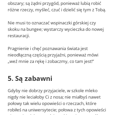
obszary; są żądni przygód, ponieważ lubią robić
różne rzeczy, myśleć, czuć i dzielić się tym z Tobą.
Nie musi to oznaczać wspinaczki górskiej czy
skoku na bungee; wystarczy wycieczka do nowej
restauracji.
Pragnienie i chęć poznawania świata jest
nieodłączną częścią przyjaźni, ponieważ mówi
„weź mnie za rękę i zobaczmy, co tam jest!”
5. Są zabawni
Gdyby nie dobrzy przyjaciele, w szkole mleko
nigdy nie leciałoby Ci z nosa; nie miałbyś nawet
połowy tak wielu opowieści o rzeczach, które
robiłeś na uniwersytecie; połowa z tych opowieści