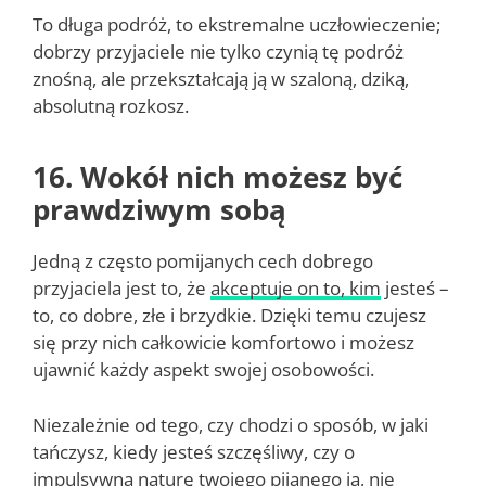
To długa podróż, to ekstremalne uczłowieczenie;
dobrzy przyjaciele nie tylko czynią tę podróż
znośną, ale przekształcają ją w szaloną, dziką,
absolutną rozkosz.
16. Wokół nich możesz być
prawdziwym sobą
Jedną z często pomijanych cech dobrego
przyjaciela jest to, że
akceptuje on to, kim
jesteś –
to, co dobre, złe i brzydkie. Dzięki temu czujesz
się przy nich całkowicie komfortowo i możesz
ujawnić każdy aspekt swojej osobowości.
Niezależnie od tego, czy chodzi o sposób, w jaki
tańczysz, kiedy jesteś szczęśliwy, czy o
impulsywną naturę twojego pijanego ja, nie