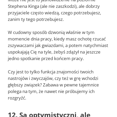
Stephena Kinga (ale nie zaszkodzi), ale dobrzy
przyjaciele często wiedzą, czego potrzebujesz,
zanim ty tego potrzebujesz.
W cudowny sposób dzwonią właśnie w tym
momencie dnia pracy, kiedy masz ochotę rzucać
zszywaczami jak gwiazdami, a potem natychmiast
uspokajają Cię na tyle, żebyś zdążył na jeszcze
jedno spotkanie przed końcem pracy.
Czy jest to tylko funkcja znajomości twoich
nastrojów i zwyczajów, czy też w grę wchodzi
głębszy związek? Zabawa w pewne tajemnice
polega na tym, że nawet nie próbujemy ich
rozgryźć.
12. Są optymistyczni, ale