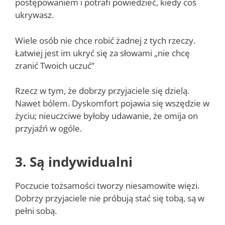
postępowaniem i potrafi powiedzieć, kiedy coś
ukrywasz.
Wiele osób nie chce robić żadnej z tych rzeczy.
Łatwiej jest im ukryć się za słowami „nie chcę
zranić Twoich uczuć”
Rzecz w tym, że dobrzy przyjaciele się dzielą.
Nawet bólem. Dyskomfort pojawia się wszędzie w
życiu; nieuczciwe byłoby udawanie, że omija on
przyjaźń w ogóle.
3. Są indywidualni
Poczucie tożsamości tworzy niesamowite więzi.
Dobrzy przyjaciele nie próbują stać się tobą, są w
pełni sobą.