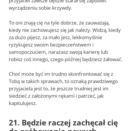
przyjaciel zawsze będzie starał się zapobiec
wyrządzeniu sobie krzywdy.
To oni znają cię na tyle dobrze, że zauważają,
kiedy nie zachowujesz się jak należy. Widzą, kiedy
za dużo pijesz, za mało jesz, lekkomyślnie
ryzykujesz swoim bezpieczeństwem i
samopoczuciem, narażasz swoją karierę lub
robisz coś innego, czego później będziesz żałować.
Choć może być im trudno skonfrontować się z
Tobą w takich sprawach, to oznaką prawdziwego
przyjaciela jest to, że jeszcze trudniej jest im
siedzieć z założonymi rękami i patrzeć, jak
kapitulujesz.
21. Będzie raczej zachęcał cię