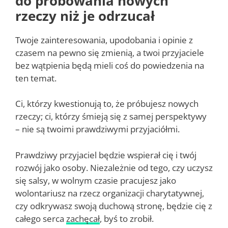
do próbowania nowych
rzeczy niż je odrzucał
Twoje zainteresowania, upodobania i opinie z
czasem na pewno się zmienią, a twoi przyjaciele
bez wątpienia będą mieli coś do powiedzenia na
ten temat.
Ci, którzy kwestionują to, że próbujesz nowych
rzeczy; ci, którzy śmieją się z samej perspektywy
– nie są twoimi prawdziwymi przyjaciółmi.
Prawdziwy przyjaciel będzie wspierał cię i twój
rozwój jako osoby. Niezależnie od tego, czy uczysz
się salsy, w wolnym czasie pracujesz jako
wolontariusz na rzecz organizacji charytatywnej,
czy odkrywasz swoją duchową stronę, będzie cię z
całego serca
zachęcał
, byś to zrobił.