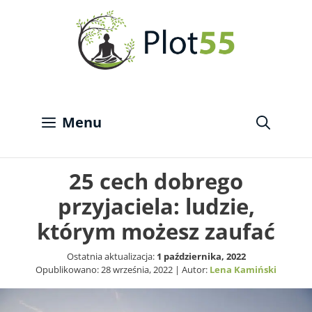
Przejdź
do
treści
Menu
25 cech dobrego
przyjaciela: ludzie,
którym możesz zaufać
Ostatnia aktualizacja:
1 października, 2022
Opublikowano:
28 września, 2022
| Autor:
Lena Kamiński