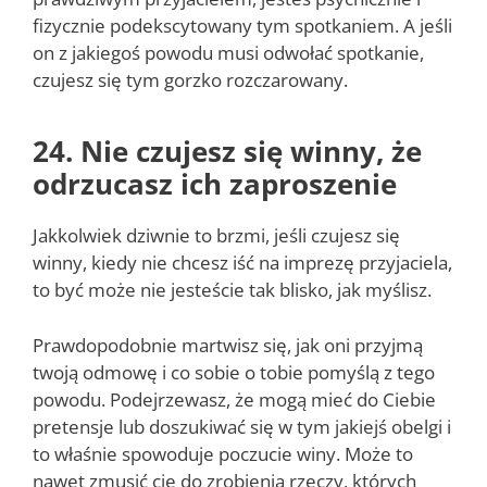
fizycznie podekscytowany tym spotkaniem. A jeśli
on z jakiegoś powodu musi odwołać spotkanie,
czujesz się tym gorzko rozczarowany.
24. Nie czujesz się winny, że
odrzucasz ich zaproszenie
Jakkolwiek dziwnie to brzmi, jeśli czujesz się
winny, kiedy nie chcesz iść na imprezę przyjaciela,
to być może nie jesteście tak blisko, jak myślisz.
Prawdopodobnie martwisz się, jak oni przyjmą
twoją odmowę i co sobie o tobie pomyślą z tego
powodu. Podejrzewasz, że mogą mieć do Ciebie
pretensje lub doszukiwać się w tym jakiejś obelgi i
to właśnie spowoduje poczucie winy. Może to
nawet zmusić cię do zrobienia rzeczy, których