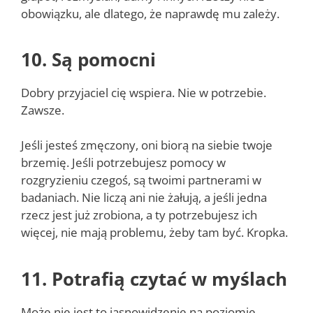
obowiązku, ale dlatego, że naprawdę mu zależy.
10. Są pomocni
Dobry przyjaciel cię wspiera. Nie w potrzebie.
Zawsze.
Jeśli jesteś zmęczony, oni biorą na siebie twoje
brzemię. Jeśli potrzebujesz pomocy w
rozgryzieniu czegoś, są twoimi partnerami w
badaniach. Nie liczą ani nie żałują, a jeśli jedna
rzecz jest już zrobiona, a ty potrzebujesz ich
więcej, nie mają problemu, żeby tam być. Kropka.
11. Potrafią czytać w myślach
Może nie jest to jasnowidzenie na poziomie