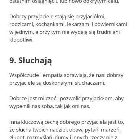
ostatnim osiągnięciu lub nowo odkrytym celu.
Dobrzy przyjaciele stają się przyjaciółmi,
rodzicami, kochankami, lekarzami i powiernikami
w jednym, a przy tym nie wydają się trudni ani
kłopotliwi.
9. Słuchają
Współczucie i empatia sprawiają, że nasi dobrzy
przyjaciele są doskonałymi słuchaczami.
Dobrze jest milczeć i pozwolić przyjaciołom, aby
wypełnili nas sobą, tak jak oni nas.
Inną kluczową cechą dobrego przyjaciela jest to,
że słucha twoich nadziei, obaw, pytań, marzeń,
głupot, rozmyślań, dumy i innych rzeczy nie z