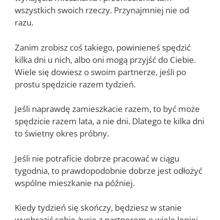
wszystkich swoich rzeczy. Przynajmniej nie od
razu.
Zanim zrobisz coś takiego, powinieneś spędzić
kilka dni u nich, albo oni mogą przyjść do Ciebie.
Wiele się dowiesz o swoim partnerze, jeśli po
prostu spędzicie razem tydzień.
Jeśli naprawdę zamieszkacie razem, to być może
spędzicie razem lata, a nie dni. Dlatego te kilka dni
to świetny okres próbny.
Jeśli nie potraficie dobrze pracować w ciągu
tygodnia, to prawdopodobnie dobrze jest odłożyć
wspólne mieszkanie na później.
Kiedy tydzień się skończy, będziesz w stanie
wyobrazić sobie życie z partnerem o wiele lepiej