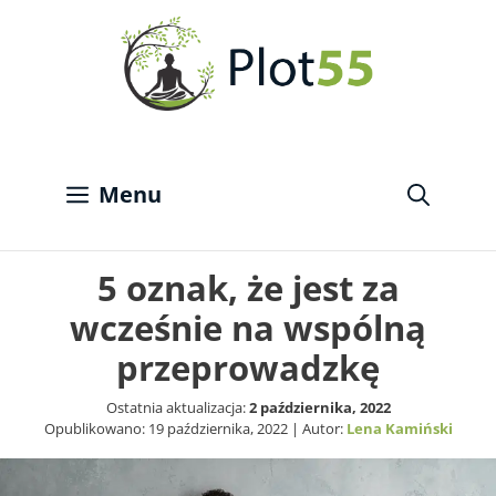
Przejdź
do
treści
Menu
5 oznak, że jest za
wcześnie na wspólną
przeprowadzkę
Ostatnia aktualizacja:
2 października, 2022
Opublikowano:
19 października, 2022
| Autor:
Lena Kamiński