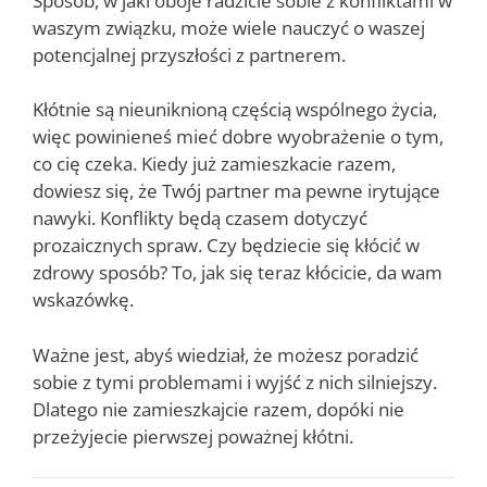
Sposób, w jaki oboje radzicie sobie z konfliktami w
waszym związku, może wiele nauczyć o waszej
potencjalnej przyszłości z partnerem.
Kłótnie są nieuniknioną częścią wspólnego życia,
więc powinieneś mieć dobre wyobrażenie o tym,
co cię czeka. Kiedy już zamieszkacie razem,
dowiesz się, że Twój partner ma pewne irytujące
nawyki. Konflikty będą czasem dotyczyć
prozaicznych spraw. Czy będziecie się kłócić w
zdrowy sposób? To, jak się teraz kłócicie, da wam
wskazówkę.
Ważne jest, abyś wiedział, że możesz poradzić
sobie z tymi problemami i wyjść z nich silniejszy.
Dlatego nie zamieszkajcie razem, dopóki nie
przeżyjecie pierwszej poważnej kłótni.