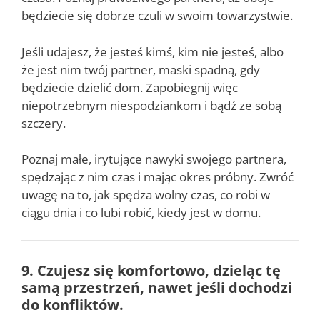
będziecie się dobrze czuli w swoim towarzystwie.
Jeśli udajesz, że jesteś kimś, kim nie jesteś, albo
że jest nim twój partner, maski spadną, gdy
będziecie dzielić dom. Zapobiegnij więc
niepotrzebnym niespodziankom i bądź ze sobą
szczery.
Poznaj małe, irytujące nawyki swojego partnera,
spędzając z nim czas i mając okres próbny. Zwróć
uwagę na to, jak spędza wolny czas, co robi w
ciągu dnia i co lubi robić, kiedy jest w domu.
9. Czujesz się komfortowo, dzieląc tę
samą przestrzeń, nawet jeśli dochodzi
do konfliktów.