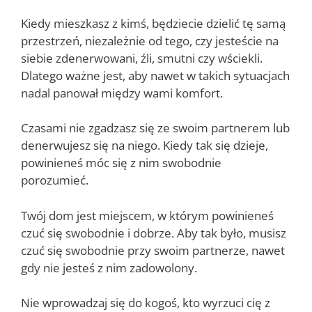
Kiedy mieszkasz z kimś, będziecie dzielić tę samą
przestrzeń, niezależnie od tego, czy jesteście na
siebie zdenerwowani, źli, smutni czy wściekli.
Dlatego ważne jest, aby nawet w takich sytuacjach
nadal panował między wami komfort.
Czasami nie zgadzasz się ze swoim partnerem lub
denerwujesz się na niego. Kiedy tak się dzieje,
powinieneś móc się z nim swobodnie
porozumieć.
Twój dom jest miejscem, w którym powinieneś
czuć się swobodnie i dobrze. Aby tak było, musisz
czuć się swobodnie przy swoim partnerze, nawet
gdy nie jesteś z nim zadowolony.
Nie wprowadzaj się do kogoś, kto wyrzuci cię z