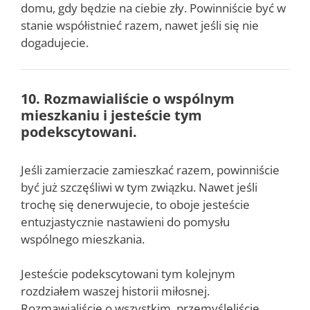
domu, gdy będzie na ciebie zły. Powinniście być w
stanie współistnieć razem, nawet jeśli się nie
dogadujecie.
10. Rozmawialiście o wspólnym
mieszkaniu i jesteście tym
podekscytowani.
Jeśli zamierzacie zamieszkać razem, powinniście
być już szczęśliwi w tym związku. Nawet jeśli
trochę się denerwujecie, to oboje jesteście
entuzjastycznie nastawieni do pomysłu
wspólnego mieszkania.
Jesteście podekscytowani tym kolejnym
rozdziałem waszej historii miłosnej.
Rozmawialiście o wszystkim, przemyśleliście