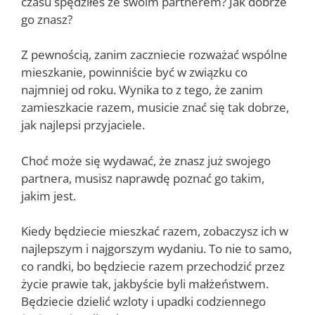
czasu spędziłeś ze swoim partnerem? Jak dobrze
go znasz?
Z pewnością, zanim zaczniecie rozważać wspólne
mieszkanie, powinniście być w związku co
najmniej od roku. Wynika to z tego, że zanim
zamieszkacie razem, musicie znać się tak dobrze,
jak najlepsi przyjaciele.
Choć może się wydawać, że znasz już swojego
partnera, musisz naprawdę poznać go takim,
jakim jest.
Kiedy będziecie mieszkać razem, zobaczysz ich w
najlepszym i najgorszym wydaniu. To nie to samo,
co randki, bo będziecie razem przechodzić przez
życie prawie tak, jakbyście byli małżeństwem.
Będziecie dzielić wzloty i upadki codziennego