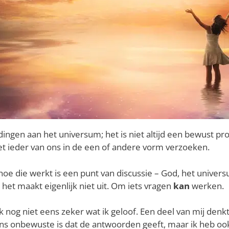
ingen aan het universum; het is niet altijd een bewust pr
 ieder van ons in de een of andere vorm verzoeken.
 hoe die werkt is een punt van discussie – God, het univer
het maakt eigenlijk niet uit. Om iets vragen
kan
werken.
ik nog niet eens zeker wat ik geloof. Een deel van mij denk
ns onbewuste is dat de antwoorden geeft, maar ik heb ook