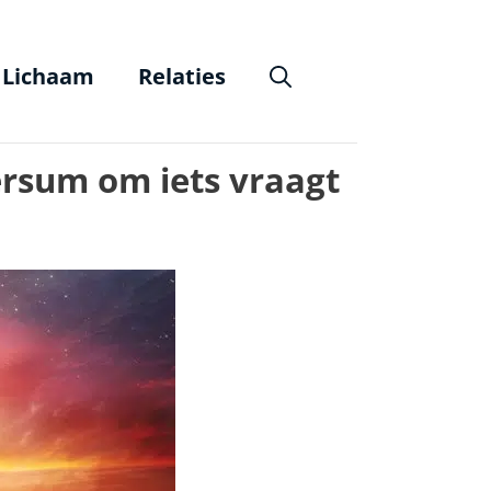
Lichaam
Relaties
ersum om iets vraagt