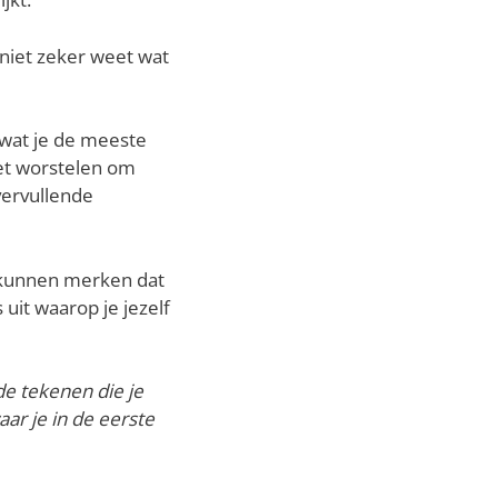
niet zeker weet wat
s wat je de meeste
oet worstelen om
vervullende
e kunnen merken dat
 uit waarop je jezelf
e tekenen die je
aar je in de eerste