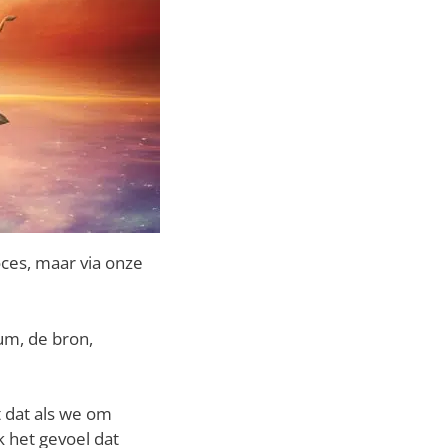
oces, maar via onze
sum, de bron,
t dat als we om
 het gevoel dat