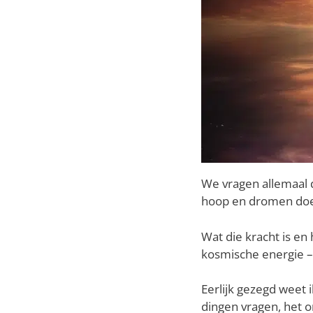
We vragen allemaal d
hoop en dromen doet
Wat die kracht is en
kosmische energie – 
Eerlijk gezegd weet 
dingen vragen, het o