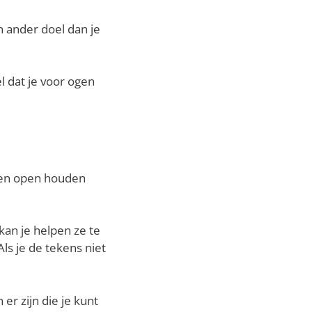
 ander doel dan je
l dat je voor ogen
ogen open houden
an je helpen ze te
ls je de tekens niet
r zijn die je kunt