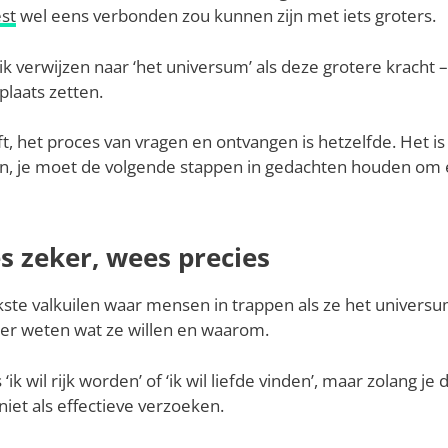
st
wel eens verbonden zou kunnen zijn met iets groters.
al ik verwijzen naar ‘het universum’ als deze grotere kracht 
 plaats zetten.
ft, het proces van vragen en ontvangen is hetzelfde. Het i
n, je moet de volgende stappen in gedachten houden om er
s zeker, wees precies
kste valkuilen waar mensen in trappen als ze het universu
ker weten wat ze willen en waarom.
‘ik wil rijk worden’ of ‘ik wil liefde vinden’, maar zolang je
niet als effectieve verzoeken.