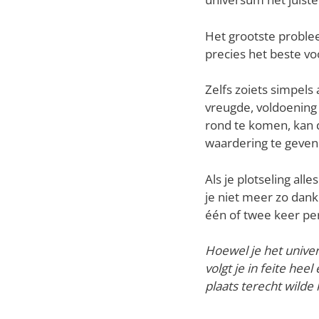
Het grootste problee
precies het beste voo
Zelfs zoiets simpels 
vreugde, voldoening 
rond te komen, kan 
waardering te geven 
Als je plotseling al
je niet meer zo dankb
één of twee keer per
Hoewel je het unive
volgt je in feite hee
plaats terecht wilde 