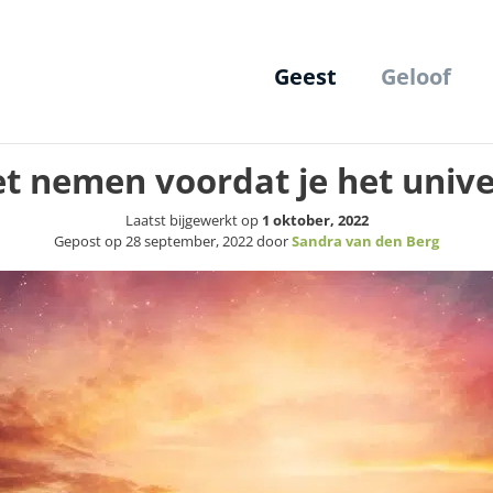
Geest
Geloof
et nemen voordat je het univ
Laatst bijgewerkt op
1 oktober, 2022
Gepost op
28 september, 2022
door
Sandra van den Berg