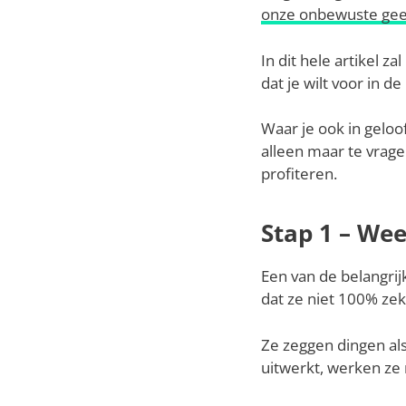
onze onbewuste gee
In dit hele artikel z
dat je wilt voor in de
Waar je ook in geloo
alleen maar te vrage
profiteren.
Stap 1 – Wee
Een van de belangrij
dat ze niet 100% ze
Ze zeggen dingen als 
uitwerkt, werken ze 