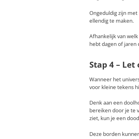
Ongeduldig zijn met 
ellendig te maken.
Afhankelijk van welk
hebt dagen of jaren 
Stap 4 – Let
Wanneer het universu
voor kleine tekens hi
Denk aan een doolho
bereiken door je te 
ziet, kun je een do
Deze borden kunnen i