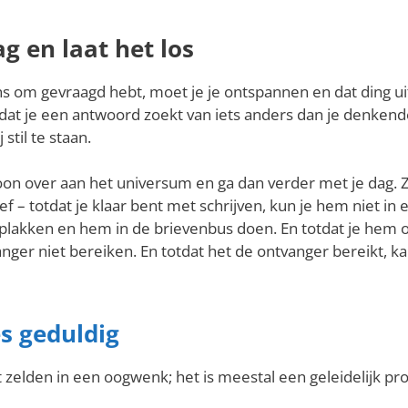
ag en laat het los
s om gevraagd hebt, moet je je ontspannen en dat ding ui
 dat je een antwoord zoekt van iets anders dan je denkend
stil te staan.
on over aan het universum en ga dan verder met je dag. Zi
ef – totdat je klaar bent met schrijven, kun je hem niet in
plakken en hem in de brievenbus doen. En totdat je hem o
nger niet bereiken. En totdat het de ontvanger bereikt, 
s geduldig
zelden in een oogwenk; het is meestal een geleidelijk pro