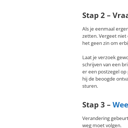
Stap 2 – Vra
Als je eenmaal ergen
zetten. Vergeet niet
het geen zin om erbij 
Laat je verzoek gewo
schrijven van een bri
er een postzegel op 
hij de beoogde ontva
sturen.
Stap 3 –
Wee
Verandering gebeurt 
weg moet volgen.