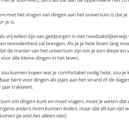
m met het vragen van dingen aan het universum is dat je 
r je is.
als vrij willen zijn van geldzorgen is niet noodzakelijkerwij
en tevredenheid zal brengen. Als je je hele leven lang m
dat de manier van het universum zijn om je een diepe en 
voor alle kleine dingen in het leven.
les zou kunnen kopen wat je comfortabel nodig hebt, zou j
aar bent voor dingen als ijsjes aan het strand of de dagjes
 jaar trakteert.
rsum om dingen kunt en moet vragen, moet je weten dat d
l ergens anders heen kunnen leiden, maar dat dit kan zijn w
komen (je wist het alleen niet).