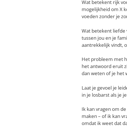
Wat betekent rijk vo
mogelijkheid om X k
voeden zonder je z
Wat betekent liefde v
tussen jou en je fami
aantrekkelijk vindt, 
Het probleem met het
het antwoord eruit zi
dan weten of je het w
Laat je gevoel je leid
in je losbarst als je 
Ik kan vragen om de 
maken – of ik kan vra
omdat ik weet dat dat