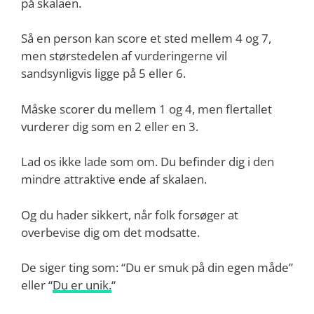
på skalaen.
Så en person kan score et sted mellem 4 og 7,
men størstedelen af vurderingerne vil
sandsynligvis ligge på 5 eller 6.
Måske scorer du mellem 1 og 4, men flertallet
vurderer dig som en 2 eller en 3.
Lad os ikke lade som om. Du befinder dig i den
mindre attraktive ende af skalaen.
Og du hader sikkert, når folk forsøger at
overbevise dig om det modsatte.
De siger ting som: “Du er smuk på din egen måde”
eller “
Du er unik.
“