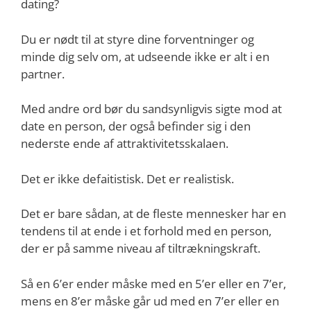
dating?
Du er nødt til at styre dine forventninger og
minde dig selv om, at udseende ikke er alt i en
partner.
Med andre ord bør du sandsynligvis sigte mod at
date en person, der også befinder sig i den
nederste ende af attraktivitetsskalaen.
Det er ikke defaitistisk. Det er realistisk.
Det er bare sådan, at de fleste mennesker har en
tendens til at ende i et forhold med en person,
der er på samme niveau af tiltrækningskraft.
Så en 6’er ender måske med en 5’er eller en 7’er,
mens en 8’er måske går ud med en 7’er eller en