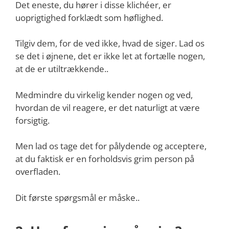
Det eneste, du hører i disse klichéer, er
uoprigtighed forklædt som høflighed.
Tilgiv dem, for de ved ikke, hvad de siger. Lad os
se det i øjnene, det er ikke let at fortælle nogen,
at de er utiltrækkende..
Medmindre du virkelig kender nogen og ved,
hvordan de vil reagere, er det naturligt at være
forsigtig.
Men lad os tage det for pålydende og acceptere,
at du faktisk er en forholdsvis grim person på
overfladen.
Dit første spørgsmål er måske..