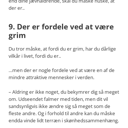
end dine jævnaldrende, skal du måske huske, at
der er..
9. Der er fordele ved at være
grim
Du tror måske, at fordi du er grim, har du dårlige
vilkår i livet, fordi du er..
…men der er nogle fordele ved at være en af de
mindre attraktive mennesker i verden.
– Aldring er ikke noget, du bekymrer dig så meget
om. Udseendet falmer med tiden, men dit vil
sandsynligvis ikke ændre sig så meget som de
fleste andre. Og i forhold til andre kan du måske
endda vinde lidt terræn i skønhedssammenhæng.