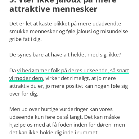
attraktive mennesker
Det er let at kaste blikket på mere udadvendte
smukke mennesker og føle jalousi og misundelse
gribe fat i dig.
De synes bare at have alt heldet med sig, ikke?
Da
vi bedømmer folk på deres udseende, så snart
vi møder dem
, virker det rimeligt, at jo mere
attraktiv du er, jo mere positivt kan nogen føle sig
over for dig.
Men ud over hurtige vurderinger kan vores
udseende kun føre os så langt. Det kan måske
hjælpe os med at få foden inden for døren, men
det kan ikke holde dig inde i rummet.