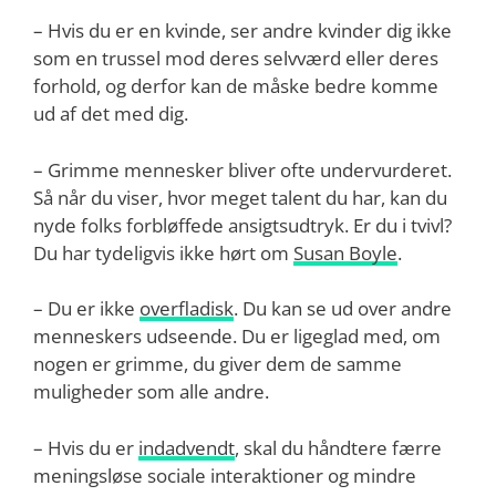
– Hvis du er en kvinde, ser andre kvinder dig ikke
som en trussel mod deres selvværd eller deres
forhold, og derfor kan de måske bedre komme
ud af det med dig.
– Grimme mennesker bliver ofte undervurderet.
Så når du viser, hvor meget talent du har, kan du
nyde folks forbløffede ansigtsudtryk. Er du i tvivl?
Du har tydeligvis ikke hørt om
Susan Boyle
.
– Du er ikke
overfladisk
. Du kan se ud over andre
menneskers udseende. Du er ligeglad med, om
nogen er grimme, du giver dem de samme
muligheder som alle andre.
– Hvis du er
indadvendt
, skal du håndtere færre
meningsløse sociale interaktioner og mindre