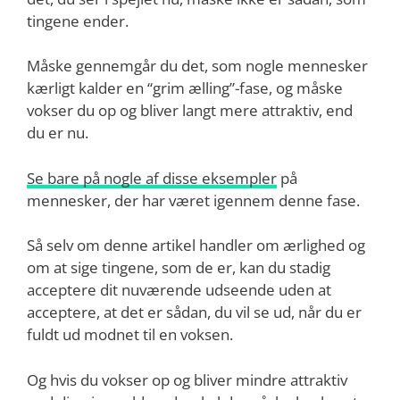
tingene ender.
Måske gennemgår du det, som nogle mennesker
kærligt kalder en “grim ælling”-fase, og måske
vokser du op og bliver langt mere attraktiv, end
du er nu.
Se bare på nogle af disse eksempler
på
mennesker, der har været igennem denne fase.
Så selv om denne artikel handler om ærlighed og
om at sige tingene, som de er, kan du stadig
acceptere dit nuværende udseende uden at
acceptere, at det er sådan, du vil se ud, når du er
fuldt ud modnet til en voksen.
Og hvis du vokser op og bliver mindre attraktiv