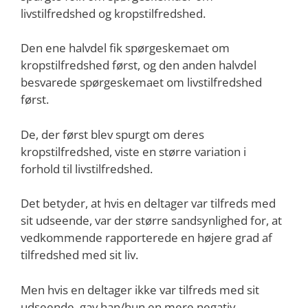
livstilfredshed og kropstilfredshed.
Den ene halvdel fik spørgeskemaet om
kropstilfredshed først, og den anden halvdel
besvarede spørgeskemaet om livstilfredshed
først.
De, der først blev spurgt om deres
kropstilfredshed, viste en større variation i
forhold til livstilfredshed.
Det betyder, at hvis en deltager var tilfreds med
sit udseende, var der større sandsynlighed for, at
vedkommende rapporterede en højere grad af
tilfredshed med sit liv.
Men hvis en deltager ikke var tilfreds med sit
udseende, gav han/hun en mere negativ