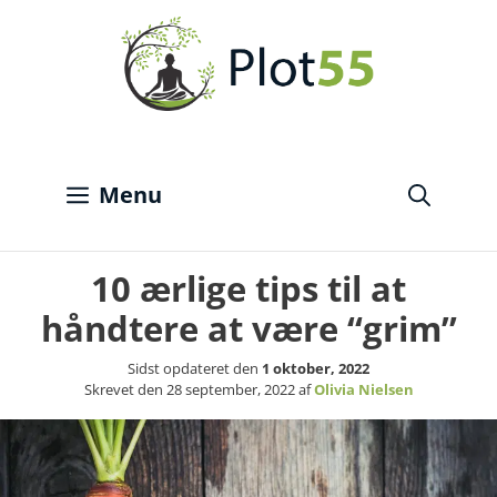
Hop
til
indhold
Menu
10 ærlige tips til at
håndtere at være “grim”
Sidst opdateret den
1 oktober, 2022
Skrevet den
28 september, 2022
af
Olivia Nielsen