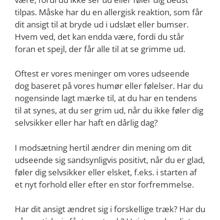
tilpas. Måske har du en allergisk reaktion, som får
dit ansigt til at bryde ud i udslæt eller bumser.
Hvem ved, det kan endda være, fordi du står
foran et spejl, der får alle til at se grimme ud.
Oftest er vores meninger om vores udseende
dog baseret på vores humør eller følelser. Har du
nogensinde lagt mærke til, at du har en tendens
til at synes, at du ser grim ud, når du ikke føler dig
selvsikker eller har haft en dårlig dag?
I modsætning hertil ændrer din mening om dit
udseende sig sandsynligvis positivt, når du er glad,
føler dig selvsikker eller elsket, f.eks. i starten af
et nyt forhold eller efter en stor forfremmelse.
Har dit ansigt ændret sig i forskellige træk? Har du