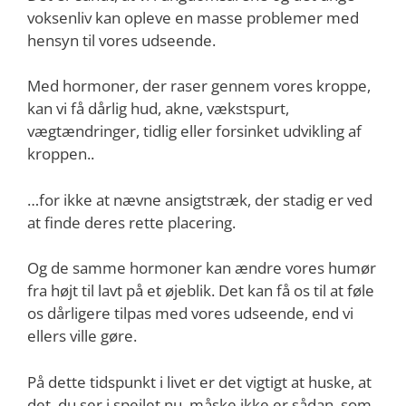
voksenliv kan opleve en masse problemer med
hensyn til vores udseende.
Med hormoner, der raser gennem vores kroppe,
kan vi få dårlig hud, akne, vækstspurt,
vægtændringer, tidlig eller forsinket udvikling af
kroppen..
…for ikke at nævne ansigtstræk, der stadig er ved
at finde deres rette placering.
Og de samme hormoner kan ændre vores humør
fra højt til lavt på et øjeblik. Det kan få os til at føle
os dårligere tilpas med vores udseende, end vi
ellers ville gøre.
På dette tidspunkt i livet er det vigtigt at huske, at
det, du ser i spejlet nu, måske ikke er sådan, som