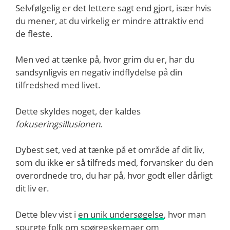
Selvfølgelig er det lettere sagt end gjort, især hvis
du mener, at du virkelig er mindre attraktiv end
de fleste.
Men ved at tænke på, hvor grim du er, har du
sandsynligvis en negativ indflydelse på din
tilfredshed med livet.
Dette skyldes noget, der kaldes
fokuseringsillusionen
.
Dybest set, ved at tænke på et område af dit liv,
som du ikke er så tilfreds med, forvansker du den
overordnede tro, du har på, hvor godt eller dårligt
dit liv er.
Dette blev vist i
en unik undersøgelse
, hvor man
spurgte folk om spørgeskemaer om