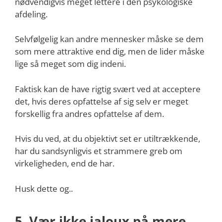
nødvendigvis meget lettere i den psykologiske
afdeling.
Selvfølgelig kan andre mennesker måske se dem
som mere attraktive end dig, men de lider måske
lige så meget som dig indeni.
Faktisk kan de have rigtig svært ved at acceptere
det, hvis deres opfattelse af sig selv er meget
forskellig fra andres opfattelse af dem.
Hvis du ved, at du objektivt set er utiltrækkende,
har du sandsynligvis et strammere greb om
virkeligheden, end de har.
Husk dette og..
5. Vær ikke jaloux på mere