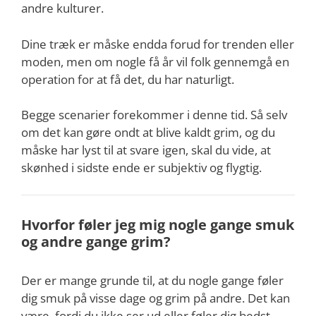
andre kulturer.
Dine træk er måske endda forud for trenden eller
moden, men om nogle få år vil folk gennemgå en
operation for at få det, du har naturligt.
Begge scenarier forekommer i denne tid. Så selv
om det kan gøre ondt at blive kaldt grim, og du
måske har lyst til at svare igen, skal du vide, at
skønhed i sidste ende er subjektiv og flygtig.
Hvorfor føler jeg mig nogle gange smuk
og andre gange grim?
Der er mange grunde til, at du nogle gange føler
dig smuk på visse dage og grim på andre. Det kan
være, fordi du ikke ser ud eller føler dig bedst