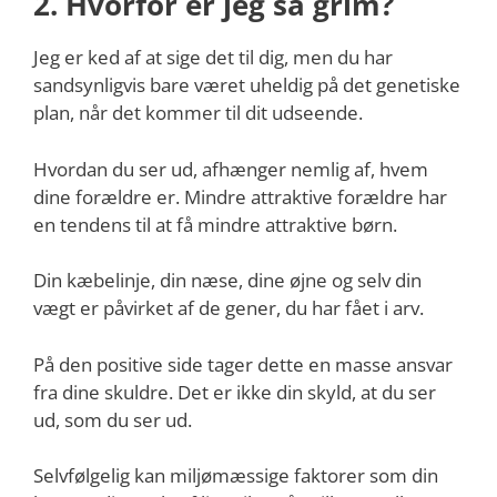
2. Hvorfor er jeg så grim?
Jeg er ked af at sige det til dig, men du har
sandsynligvis bare været uheldig på det genetiske
plan, når det kommer til dit udseende.
Hvordan du ser ud, afhænger nemlig af, hvem
dine forældre er. Mindre attraktive forældre har
en tendens til at få mindre attraktive børn.
Din kæbelinje, din næse, dine øjne og selv din
vægt er påvirket af de gener, du har fået i arv.
På den positive side tager dette en masse ansvar
fra dine skuldre. Det er ikke din skyld, at du ser
ud, som du ser ud.
Selvfølgelig kan miljømæssige faktorer som din