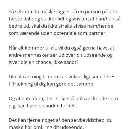
Så selv om du måske kigger på en person på den
første date og sukker lidt og ønsker, at han/hun så
bedre ud, skal du ikke straks afvise ham/hende
som værende uden potentiale som partner.
Når alt kommer til alt, vil du også gerne have, at
andre mennesker ser ud over dit udseende og
giver dig en chance, ikke sandt?
Din tiltrækning til dem kan vokse, ligesom deres
tiltrækning til dig kan gøre det samme.
Og at date dem, der er lige så utiltrækkende som
dig, kan have en anden fordel..
Det kan fjerne noget af den selvbevidsthed, du
måske har omkring dit udseende.