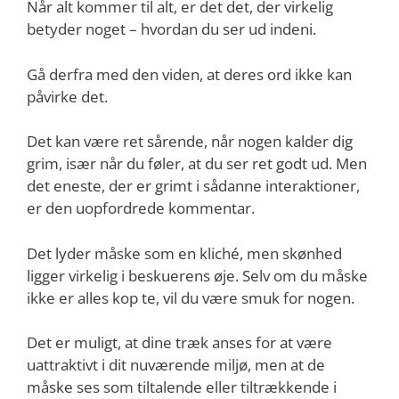
Når alt kommer til alt, er det det, der virkelig
betyder noget – hvordan du ser ud indeni.
Gå derfra med den viden, at deres ord ikke kan
påvirke det.
Det kan være ret sårende, når nogen kalder dig
grim, især når du føler, at du ser ret godt ud. Men
det eneste, der er grimt i sådanne interaktioner,
er den uopfordrede kommentar.
Det lyder måske som en kliché, men skønhed
ligger virkelig i beskuerens øje. Selv om du måske
ikke er alles kop te, vil du være smuk for nogen.
Det er muligt, at dine træk anses for at være
uattraktivt i dit nuværende miljø, men at de
måske ses som tiltalende eller tiltrækkende i