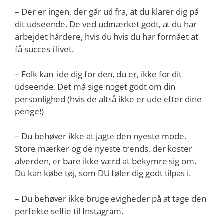
– Der er ingen, der går ud fra, at du klarer dig på
dit udseende. De ved udmærket godt, at du har
arbejdet hårdere, hvis du hvis du har formået at
få succes i livet.
– Folk kan lide dig for den, du er, ikke for dit
udseende. Det må sige noget godt om din
personlighed (hvis de altså ikke er ude efter dine
penge!)
– Du behøver ikke at jagte den nyeste mode.
Store mærker og de nyeste trends, der koster
alverden, er bare ikke værd at bekymre sig om.
Du kan købe tøj, som DU føler dig godt tilpas i.
– Du behøver ikke bruge evigheder på at tage den
perfekte selfie til Instagram.