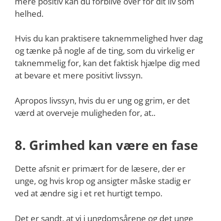
mere positiv kan du forblive over for dit liv som
helhed.
Hvis du kan praktisere taknemmelighed hver dag
og tænke på nogle af de ting, som du virkelig er
taknemmelig for, kan det faktisk hjælpe dig med
at bevare et mere positivt livssyn.
Apropos livssyn, hvis du er ung og grim, er det
værd at overveje muligheden for, at..
8. Grimhed kan være en fase
Dette afsnit er primært for de læsere, der er
unge, og hvis krop og ansigter måske stadig er
ved at ændre sig i et ret hurtigt tempo.
Det er sandt, at vi i ungdomsårene og det unge