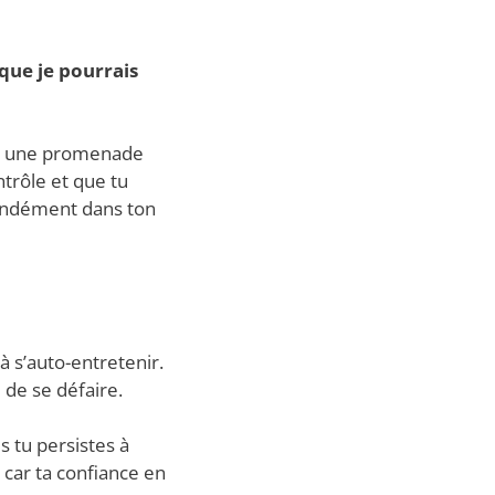
 que je pourrais
ire une promenade
ntrôle et que tu
fondément dans ton
à s’auto-entretenir.
e de se défaire.
s tu persistes à
s car ta confiance en