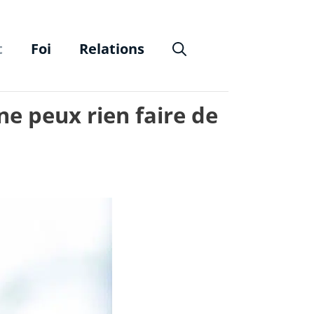
t
Foi
Relations
ne peux rien faire de