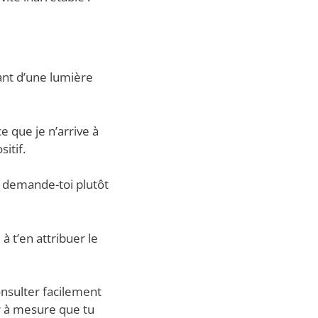
rant d’une lumière
e que je n’arrive à
itif.
, demande-toi plutôt
 à t’en attribuer le
onsulter facilement
r à mesure que tu