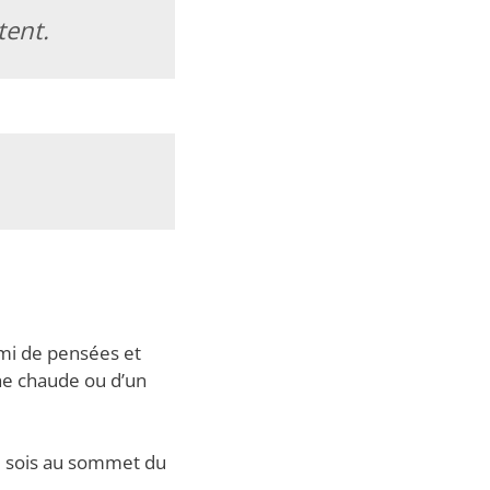
tent.
mi de pensées et
he chaude ou d’un
tu sois au sommet du