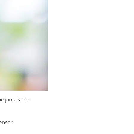
ne jamais rien
enser.