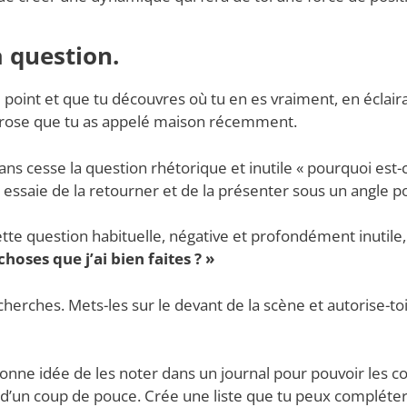
a question.
 le point et que tu découvres où tu en es vraiment, en éclai
morose que tu as appelé maison récemment.
ans cesse la question rhétorique et inutile « pourquoi est-c
», essaie de la retourner et de la présenter sous un angle pos
ette question habituelle, négative et profondément inutile
choses que j’ai bien faites ? »
s cherches. Mets-les sur le devant de la scène et autorise-toi
onne idée de les noter dans un journal pour pouvoir les c
 d’un coup de pouce. Crée une liste que tu peux compléte