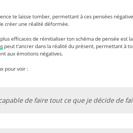
cience te laisse tomber, permettant à ces pensées négativ
de créer une réalité déformée.
plus efficaces de réinitialiser ton schéma de pensée est la
as
peut t’ancrer dans la réalité du présent, permettant à t
nt aux émotions négatives.
x pour voir :
 capable de faire tout ce que je décide de fai