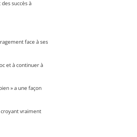
t des succès à
uragement face à ses
oc et à continuer à
bien » a une façon
, croyant vraiment