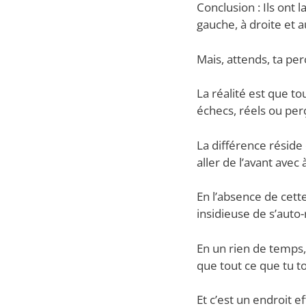
Conclusion : Ils ont 
gauche, à droite et a
Mais, attends, ta per
La réalité est que t
échecs, réels ou per
La différence réside 
aller de l’avant ave
En l’absence de cett
insidieuse de s’auto-
En un rien de temps,
que tout ce que tu t
Et c’est un endroit e