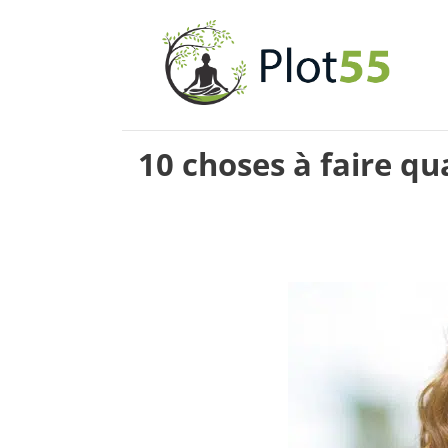
Aller
au
contenu
10 choses à faire qu