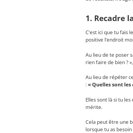
1. Recadre l
C’est ici que tu fais
positive l’endroit 
Au lieu de te poser s
rien faire de bien ? 
Au lieu de répéter c
:
« Quelles sont les 
Elles sont là si tu le
mérite.
Cela peut être une b
lorsque tu as besoin