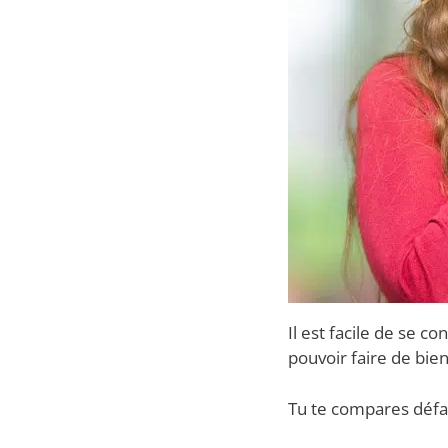
Il est facile de se c
pouvoir faire de bien
Tu te compares défa