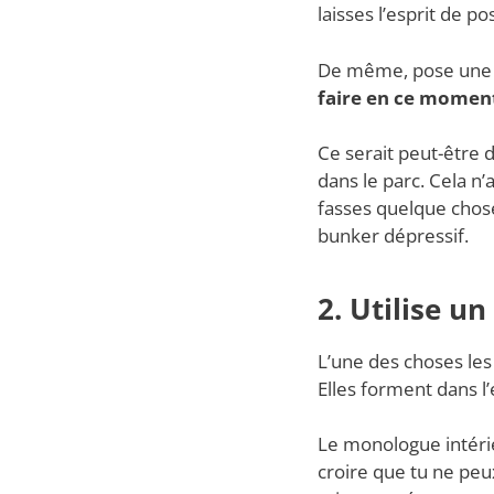
laisses l’esprit de po
De même, pose une 
faire en ce moment
Ce serait peut-être 
dans le parc. Cela n’
fasses quelque chose
bunker dépressif.
2. Utilise u
L’une des choses les
Elles forment dans l’
Le monologue intérieu
croire que tu ne peux