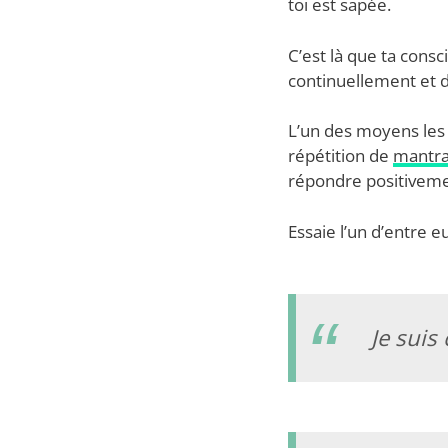
toi est sapée.
C’est là que ta cons
continuellement et 
L’un des moyens les 
répétition de
mantr
répondre positiveme
Essaie l’un d’entre eu
Je suis