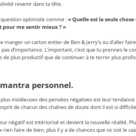
sitivité revenir dans ta tête.
question optimiste comme :
« Quelle est la seule chose
 pour me sentir mieux ? »
de manger un carton entier de Ben & Jerry’s ou d’aller fa
a pas d’importance. L’important, c’est que tu prennes le co
 de plus productif que de continuer à te terrer plus pro
n mantra personnel.
 plus insidieuses des pensées négatives est leur tendance 
esprit de chacun des chaînes de doute dont il est si difficil
r négatif est intériorisé et devient la nouvelle réalité. Plu
 rien faire de bien, plus il y a de chances que ce soit le ca