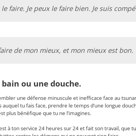
 le faire. Je peux le faire bien. Je suis compé
 faire de mon mieux, et mon mieux est bon.
n bain ou une douche.
embler une défense minuscule et inefficace face au tsuna
 auquel tu fais face, prendre le temps d’une longue douc
est plus bénéfique que tu ne l’imagines.
st à ton service 24 heures sur 24 et fait son travail, que 
attes contre les démons qui ne peuvent rien faire.