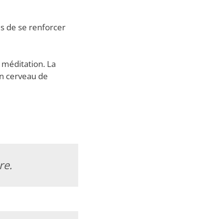
es de se renforcer
 méditation. La
on cerveau de
re.