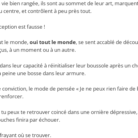
la vie bien rangée, ils sont au sommet de leur art, marquen
u centre, et contrôlent à peu près tout.
ception est fausse !
out le monde,
oui tout le monde
, se sent accablé de déco
çus, à un moment ou à un autre.
dans leur capacité à réinitialiser leur boussole après un ch
c à peine une bosse dans leur armure.
e conviction, le mode de pensée « Je ne peux rien faire de 
renforcer.
 tu peux te retrouver coincé dans une ornière dépressive
ouches finira par échouer.
ffrayant où se trouver.