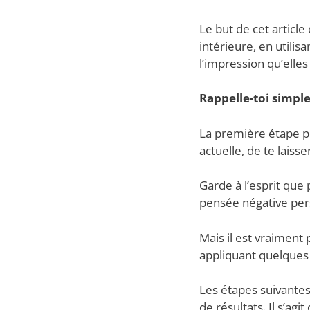
Le but de cet article
intérieure, en utili
l’impression qu’elle
Rappelle-toi simple
La première étape pou
actuelle, de te laiss
Garde à l’esprit que 
pensée négative per
Mais il est vraiment
appliquant quelques
Les étapes suivantes
de résultats. Il s’ag