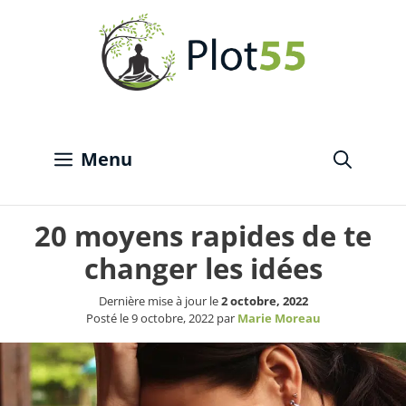
Aller
au
contenu
Menu
20 moyens rapides de te
changer les idées
Dernière mise à jour le
2 octobre, 2022
Posté le
9 octobre, 2022
par
Marie Moreau