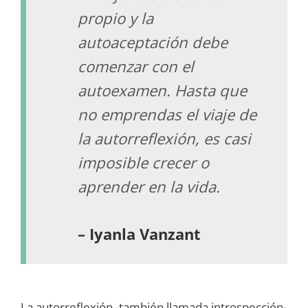
propio y la
autoaceptación debe
comenzar con el
autoexamen. Hasta que
no emprendas el viaje de
la autorreflexión, es casi
imposible crecer o
aprender en la vida.
– Iyanla Vanzant
La autorreflexión -también llamada introspección-