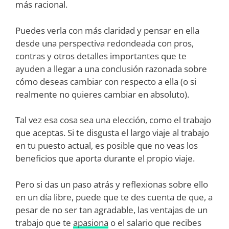
más racional.
Puedes verla con más claridad y pensar en ella
desde una perspectiva redondeada con pros,
contras y otros detalles importantes que te
ayuden a llegar a una conclusión razonada sobre
cómo deseas cambiar con respecto a ella (o si
realmente no quieres cambiar en absoluto).
Tal vez esa cosa sea una elección, como el trabajo
que aceptas. Si te disgusta el largo viaje al trabajo
en tu puesto actual, es posible que no veas los
beneficios que aporta durante el propio viaje.
Pero si das un paso atrás y reflexionas sobre ello
en un día libre, puede que te des cuenta de que, a
pesar de no ser tan agradable, las ventajas de un
trabajo que te
apasiona
o el salario que recibes