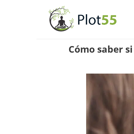
Saltar
al
contenido
Cómo saber si 