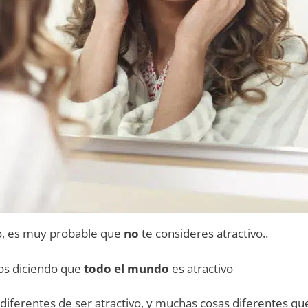
to, es muy probable que
no
te consideres atractivo..
s diciendo que
todo el mundo
es atractivo
iferentes de ser atractivo, y muchas cosas diferentes qu