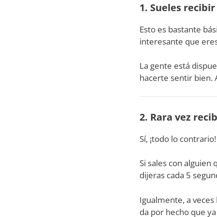
1. Sueles recibi
Esto es bastante bási
interesante que eres,
La gente está dispue
hacerte sentir bien
2. Rara vez reci
Sí, ¡todo lo contrari
Si sales con alguien 
dijeras cada 5 segun
Igualmente, a veces
da por hecho que ya