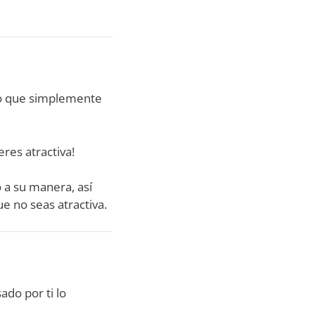
uso que simplemente
eres atractiva!
 a su manera, así
e no seas atractiva.
ado por ti lo