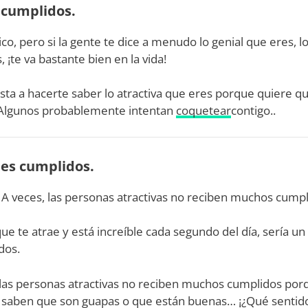
r cumplidos.
co, pero si la gente te dice a menudo lo genial que eres, lo
 ¡te va bastante bien en la vida!
sta a hacerte saber lo atractiva que eres porque quiere qu
. Algunos probablemente intentan
coquetear
contigo..
bes cumplidos.
o! A veces, las personas atractivas no reciben muchos cumpl
que te atrae y está increíble cada segundo del día, sería un
dos.
 las personas atractivas no reciben muchos cumplidos po
 saben que son guapas o que están buenas… ¡¿Qué sentido 