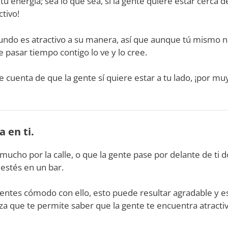
u energía; sea lo que sea, si la gente quiere estar cerca de
tivo!
ndo es atractivo a su manera, así que aunque tú mismo no
 pasar tiempo contigo lo ve y lo cree.
e cuenta de que la gente sí quiere estar a tu lado, ¡por muy 
a en ti.
ucho por la calle, o que la gente pase por delante de ti 
 estés en un bar.
sientes cómodo con ello, esto puede resultar agradable y 
za que te permite saber que la gente te encuentra atractiv