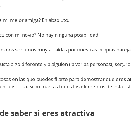
.
e mi mejor amiga? En absoluto.
vez con mi novio? No hay ninguna posibilidad.
dos nos sentimos muy atraídas por nuestras propias pareja
sta algo diferente y a alguien (¡a varias personas!) seguro
cosas en las que puedes fijarte para demostrar que eres at
a ni absoluta. Si no marcas todos los elementos de esta lista
e saber si eres atractiva