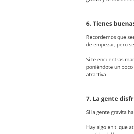
6. Tienes buena
Recordemos que ser 
de empezar, pero se
Si te encuentras ma
poniéndote un poco 
atractiva
7. La gente disf
Si la gente gravita h
Hay algo en ti que at