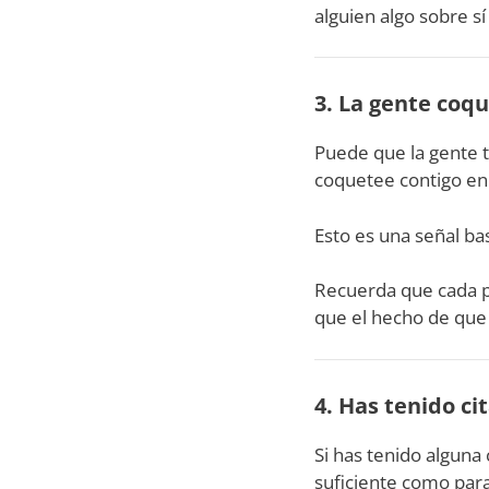
alguien algo sobre s
3. La gente coque
Puede que la gente t
coquetee contigo en 
Esto es una señal bas
Recuerda que cada pe
que el hecho de que 
4. Has tenido cit
Si has tenido alguna c
suficiente como par