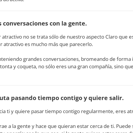
s conversaciones con la gente.
atractivo no se trata sólo de nuestro aspecto Claro que 
r atractivo es mucho más que parecerlo.
nteniendo grandes conversaciones, bromeando de forma in
tonta y coqueta, no sólo eres una gran compañía, sino qu
ruta pasando tiempo contigo y quiere salir.
acia ti y quiere pasar tiempo contigo regularmente, eres atr
rae a la gente y hace que quieran estar cerca de ti. Puede 