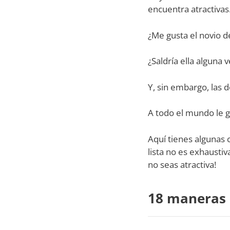
encuentra atractivas
¿Me gusta el novio d
¿Saldría ella alguna 
Y, sin embargo, las 
A todo el mundo le gu
Aquí tienes algunas 
lista no es exhaustiv
no seas atractiva!
18 maneras d