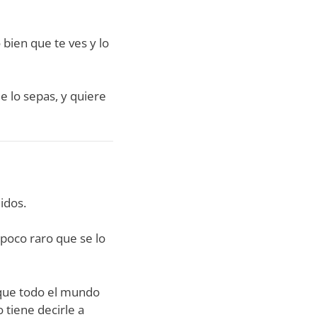
 bien que te ves y lo
e lo sepas, y quiere
idos.
 poco raro que se lo
rque todo el mundo
tiene decirle a