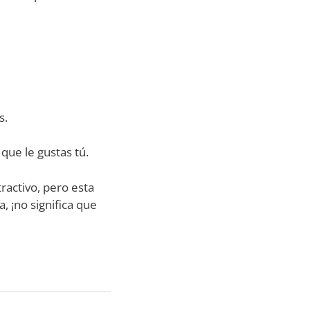
s.
 que le gustas tú.
ractivo, pero esta
, ¡no significa que