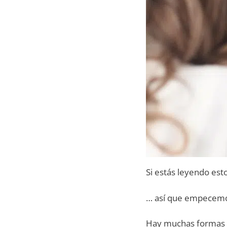
Si estás leyendo es
… así que empecemo
Hay muchas formas d