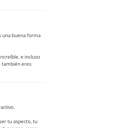
es una buena forma
creíble, e incluso
e también eres
activo.
ser tu aspecto, tu