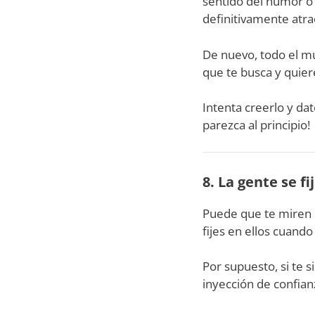
sentido del humor o t
definitivamente atrac
De nuevo, todo el mu
que te busca y quiere
Intenta creerlo y dat
parezca al principio!
8. La gente se fij
Puede que te miren m
fijes en ellos cuando
Por supuesto, si te 
inyección de confian