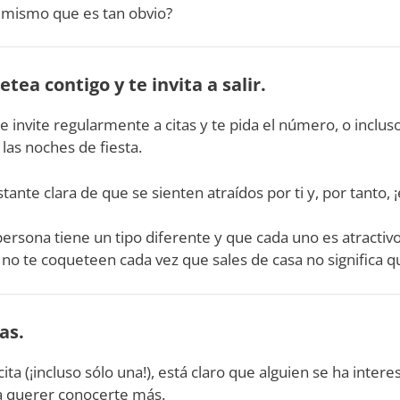
í mismo que es tan obvio?
tea contigo y te invita a salir.
e invite regularmente a citas y te pida el número, o incl
las noches de fiesta.
tante clara de que se sienten atraídos por ti y, por tanto, ¡
rsona tiene un tipo diferente y que cada uno es atractivo
no te coqueteen cada vez que sales de casa no significa qu
as.
ita (¡incluso sólo una!), está claro que alguien se ha interes
a querer conocerte más.