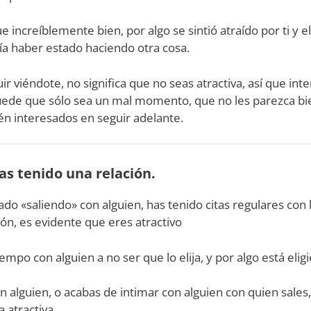
 fue increíblemente bien, por algo se sintió atraído por ti y 
ía haber estado haciendo otra cosa.
ir viéndote, no significa que no seas atractiva, así que in
ede que sólo sea un mal momento, que no les parezca bi
n interesados en seguir adelante.
has tenido una relación.
tado «saliendo» con alguien, has tenido citas regulares co
ión, es evidente que eres atractivo
po con alguien a no ser que lo elija, y por algo está eligi
n alguien, o acabas de intimar con alguien con quien sales,
 atractiva.