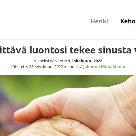
Henki
Keho
littävä luontosi tekee sinusta
Viimeksi päivitetty
1. lokakuun, 2022
Lähetetty
28. syyskuun, 2022
mennessä
Johanna Hämäläinen