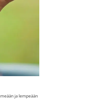
ehmeään ja lempeään