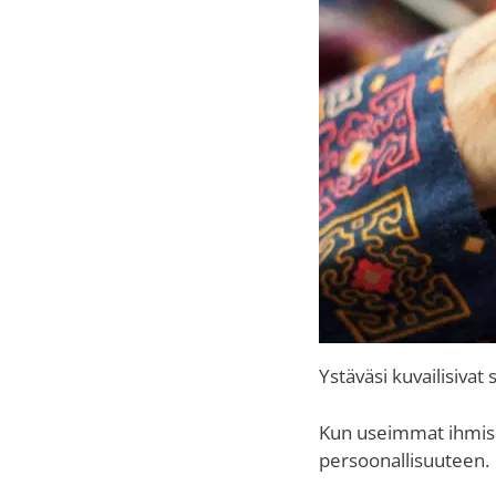
Ystäväsi kuvailisivat
Kun useimmat ihmise
persoonallisuuteen.