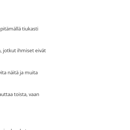
pitämällä tiukasti
, jotkut ihmiset eivät
ita näitä ja muita
auttaa toista, vaan