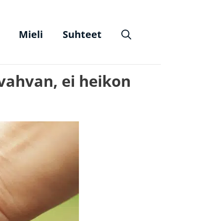
Mieli
Suhteet
 vahvan, ei heikon