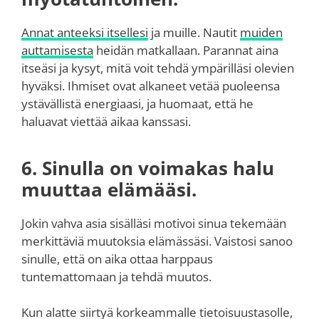
Annat anteeksi itsellesi
ja muille. Nautit
muiden
auttamisesta
heidän matkallaan. Parannat aina
itseäsi ja kysyt, mitä voit tehdä ympärilläsi olevien
hyväksi. Ihmiset ovat alkaneet vetää puoleensa
ystävällistä energiaasi, ja huomaat, että he
haluavat viettää aikaa kanssasi.
6. Sinulla on voimakas halu
muuttaa elämääsi.
Jokin vahva asia sisälläsi motivoi sinua tekemään
merkittäviä muutoksia elämässäsi. Vaistosi sanoo
sinulle, että on aika ottaa harppaus
tuntemattomaan ja tehdä muutos.
Kun alatte siirtyä korkeammalle tietoisuustasolle,