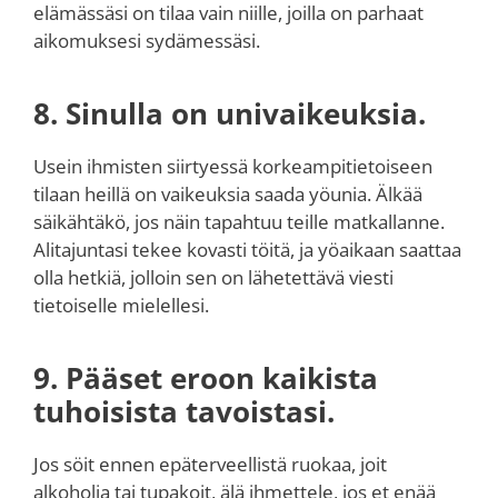
elämässäsi on tilaa vain niille, joilla on parhaat
aikomuksesi sydämessäsi.
8. Sinulla on univaikeuksia.
Usein ihmisten siirtyessä korkeampitietoiseen
tilaan heillä on vaikeuksia saada yöunia. Älkää
säikähtäkö, jos näin tapahtuu teille matkallanne.
Alitajuntasi tekee kovasti töitä, ja yöaikaan saattaa
olla hetkiä, jolloin sen on lähetettävä viesti
tietoiselle mielellesi.
9. Pääset eroon kaikista
tuhoisista tavoistasi.
Jos söit ennen epäterveellistä ruokaa, joit
alkoholia tai tupakoit, älä ihmettele, jos et enää