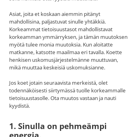
Asiat, joita et koskaan aiemmin pitänyt
mahdollisina, paljastuvat sinulle yhtäkkiä.
Korkeammat tietoisuustasot mahdollistavat
korkeamman ymmärryksen, ja tämän muutoksen
myötä tulee monia muutoksia. Kun aloitatte
matkanne, katsotte maailmaa eri tavalla. Koette
henkisen uskomusjärjestelmänne muuttuvan,
mikä muuttaa keskeisiä uskomuksianne.
Jos koet jotain seuraavista merkeistä, olet
todennäköisesti siirtymässä tuolle korkeammalle
tietoisuustasolle. Ota muutos vastaan ja nauti
kyydistä.
1. Sinulla on pehmeämpi
energia.