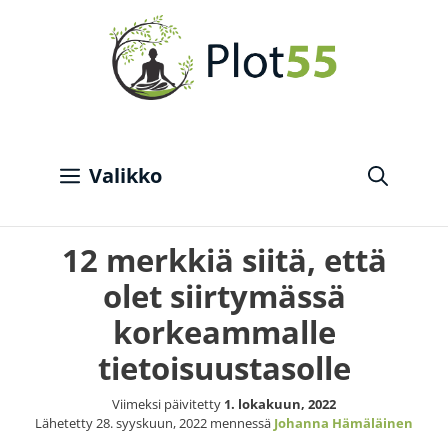
Siirry
sisältöön
Valikko
12 merkkiä siitä, että
olet siirtymässä
korkeammalle
tietoisuustasolle
Viimeksi päivitetty
1. lokakuun, 2022
Lähetetty
28. syyskuun, 2022
mennessä
Johanna Hämäläinen