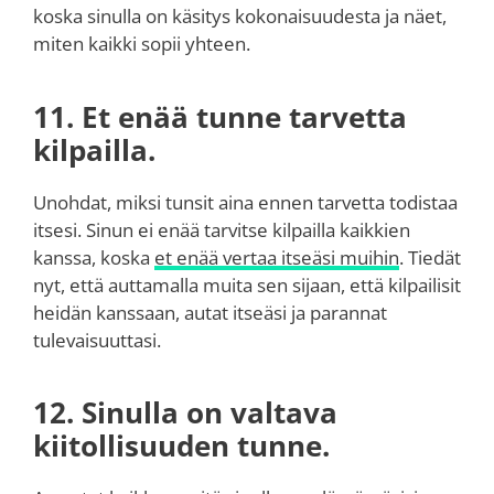
koska sinulla on käsitys kokonaisuudesta ja näet,
miten kaikki sopii yhteen.
11. Et enää tunne tarvetta
kilpailla.
Unohdat, miksi tunsit aina ennen tarvetta todistaa
itsesi. Sinun ei enää tarvitse kilpailla kaikkien
kanssa, koska
et enää vertaa itseäsi muihin
. Tiedät
nyt, että auttamalla muita sen sijaan, että kilpailisit
heidän kanssaan, autat itseäsi ja parannat
tulevaisuuttasi.
12. Sinulla on valtava
kiitollisuuden tunne.