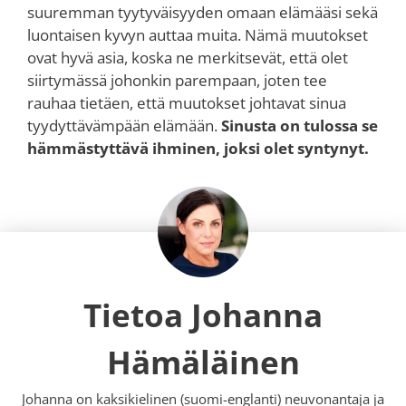
suuremman tyytyväisyyden omaan elämääsi sekä
luontaisen kyvyn auttaa muita. Nämä muutokset
ovat hyvä asia, koska ne merkitsevät, että olet
siirtymässä johonkin parempaan, joten tee
rauhaa tietäen, että muutokset johtavat sinua
tyydyttävämpään elämään.
Sinusta on tulossa se
hämmästyttävä ihminen, joksi olet syntynyt.
Tietoa Johanna
Hämäläinen
Johanna on kaksikielinen (suomi-englanti) neuvonantaja ja