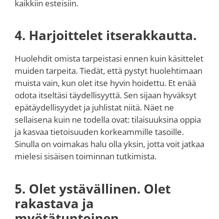
kaikkiin esteisiin.
4. Harjoittelet itserakkautta.
Huolehdit omista tarpeistasi ennen kuin käsittelet
muiden tarpeita. Tiedät, että pystyt huolehtimaan
muista vain, kun olet itse hyvin hoidettu. Et enää
odota itseltäsi täydellisyyttä. Sen sijaan hyväksyt
epätäydellisyydet ja juhlistat niitä. Näet ne
sellaisena kuin ne todella ovat: tilaisuuksina oppia
ja kasvaa tietoisuuden korkeammille tasoille.
Sinulla on voimakas halu olla yksin, jotta voit jatkaa
mielesi sisäisen toiminnan tutkimista.
5. Olet ystävällinen. Olet
rakastava ja
myötätuntoinen.