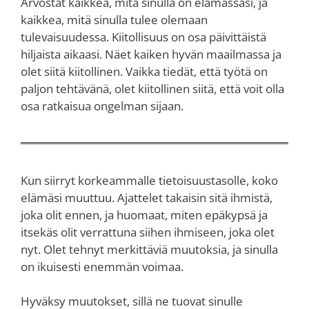
Arvostat kaikkea, mitä sinulla on elämässäsi, ja
kaikkea, mitä sinulla tulee olemaan
tulevaisuudessa. Kiitollisuus on osa päivittäistä
hiljaista aikaasi. Näet kaiken hyvän maailmassa ja
olet siitä kiitollinen. Vaikka tiedät, että työtä on
paljon tehtävänä, olet kiitollinen siitä, että voit olla
osa ratkaisua ongelman sijaan.
Kun siirryt korkeammalle tietoisuustasolle, koko
elämäsi muuttuu. Ajattelet takaisin sitä ihmistä,
joka olit ennen, ja huomaat, miten epäkypsä ja
itsekäs olit verrattuna siihen ihmiseen, joka olet
nyt. Olet tehnyt merkittäviä muutoksia, ja sinulla
on ikuisesti enemmän voimaa.
Hyväksy muutokset, sillä ne tuovat sinulle