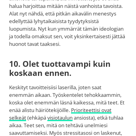
halua harjoittaa mitään näistä vanhoista tavoista.
Alat nyt nähdä, että pitkän aikavälin menestys
edellyttää lyhytaikaisista tyydytyksistä
luopumista. Nyt kun ymmärrät tämän ideologian
ja todella omaksut sen, voit yksinkertaisesti jättää
huonot tavat taaksesi.
10. Olet tuottavampi kuin
koskaan ennen.
Keskityt tavoitteisiisi laserilla, joten saat
enemmän aikaan. Työskentelet tehokkaammin,
koska olet enemmän läsnä kaikessa, mitä teet. Et
enää alistu häiriötekijöille.
Prioriteettisi ovat
selkeät
(ehkäpä
visiotaulun
ansiosta), etkä tuhlaa
aikaa. Teet sen, mitä on tehtävä unelmiesi
saavuttamiseksi. Myös stressitasosi on laskenut,