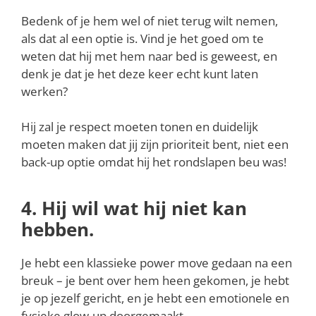
Bedenk of je hem wel of niet terug wilt nemen,
als dat al een optie is. Vind je het goed om te
weten dat hij met hem naar bed is geweest, en
denk je dat je het deze keer echt kunt laten
werken?
Hij zal je respect moeten tonen en duidelijk
moeten maken dat jij zijn prioriteit bent, niet een
back-up optie omdat hij het rondslapen beu was!
4. Hij wil wat hij niet kan
hebben.
Je hebt een klassieke power move gedaan na een
breuk – je bent over hem heen gekomen, je hebt
je op jezelf gericht, en je hebt een emotionele en
fysieke glow-up doorgemaakt.