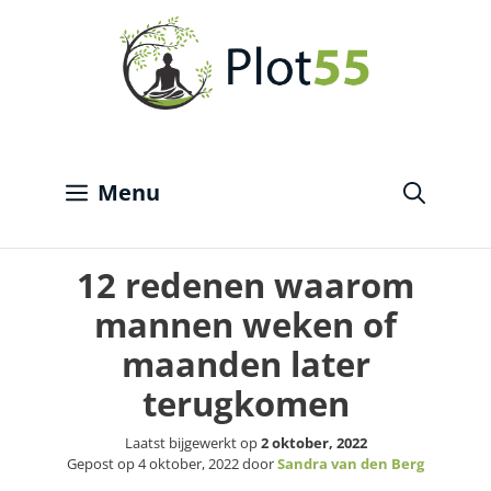
Ga
naar
de
inhoud
Menu
12 redenen waarom
mannen weken of
maanden later
terugkomen
Laatst bijgewerkt op
2 oktober, 2022
Gepost op
4 oktober, 2022
door
Sandra van den Berg