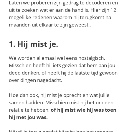
Laten we proberen zijn gedrag te decoderen en
uit te zoeken wat er aan de hand is. Hier zijn 12
mogelijke redenen waarom hij terugkomt na
maanden uit elkaar te zijn geweest..
1. Hij mist je.
We worden allemaal wel eens nostalgisch.
Misschien heeft hij iets gezien dat hem aan jou
deed denken, of heeft hij de laatste tijd gewoon
over dingen nagedacht.
Hoe dan ook, hij mist je oprecht en wat jullie
samen hadden. Misschien mist hij het om een
relatie te hebben,
of hij mist wie hij was toen
hij met jou was.
Hij wil je terug omdat hij mist hoe het vroeger