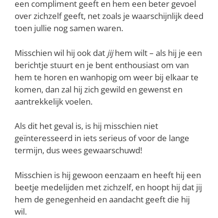
een compliment geeft en hem een beter gevoel
over zichzelf geeft, net zoals je waarschijnlijk deed
toen jullie nog samen waren.
Misschien wil hij ook dat
jij
hem wilt – als hij je een
berichtje stuurt en je bent enthousiast om van
hem te horen en wanhopig om weer bij elkaar te
komen, dan zal hij zich gewild en gewenst en
aantrekkelijk voelen.
Als dit het geval is, is hij misschien niet
geïnteresseerd in iets serieus of voor de lange
termijn, dus wees gewaarschuwd!
Misschien is hij gewoon eenzaam en heeft hij een
beetje medelijden met zichzelf, en hoopt hij dat jij
hem de genegenheid en aandacht geeft die hij
wil.