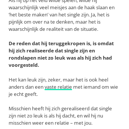
Als hij op het veld wilde spelen, wilde hij
waarschijnlijk veel meisjes aan de haak slaan en
‘het beste maken’ van het single zijn. Ja, het is
pijnlijk om over na te denken, maar het is
waarschijnlijk de realiteit van de situatie.
De reden dat hij teruggekropen is, is omdat
hij zich realiseerde dat single zijn en
rondslapen niet zo leuk was als hij zich had
voorgesteld.
Het kan leuk zijn, zeker, maar het is ook heel
anders dan een
vaste relatie
met iemand om wie
je echt geeft.
Misschien heeft hij zich gerealiseerd dat single
zijn niet zo leuk is als hij dacht, en wil hij nu
misschien weer een relatie – met jou.