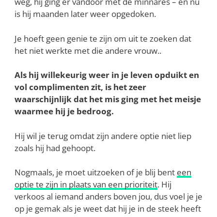
weg, hij ging er vandoor met de minnares – en nu
is hij maanden later weer opgedoken.
Je hoeft geen genie te zijn om uit te zoeken dat
het niet werkte met die andere vrouw..
Als hij willekeurig weer in je leven opduikt en
vol complimenten zit, is het zeer
waarschijnlijk dat het mis ging met het meisje
waarmee hij je bedroog.
Hij wil je terug omdat zijn andere optie niet liep
zoals hij had gehoopt.
Nogmaals, je moet uitzoeken of je blij bent
een
optie te zijn in plaats van een prioriteit
. Hij
verkoos al iemand anders boven jou, dus voel je je
op je gemak als je weet dat hij je in de steek heeft