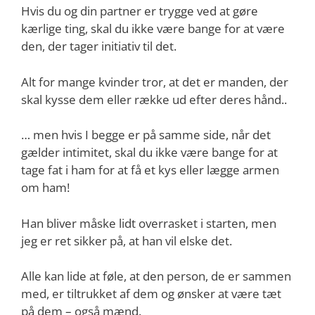
Hvis du og din partner er trygge ved at gøre
kærlige ting, skal du ikke være bange for at være
den, der tager initiativ til det.
Alt for mange kvinder tror, at det er manden, der
skal kysse dem eller række ud efter deres hånd..
… men hvis I begge er på samme side, når det
gælder intimitet, skal du ikke være bange for at
tage fat i ham for at få et kys eller lægge armen
om ham!
Han bliver måske lidt overrasket i starten, men
jeg er ret sikker på, at han vil elske det.
Alle kan lide at føle, at den person, de er sammen
med, er tiltrukket af dem og ønsker at være tæt
på dem – også mænd.