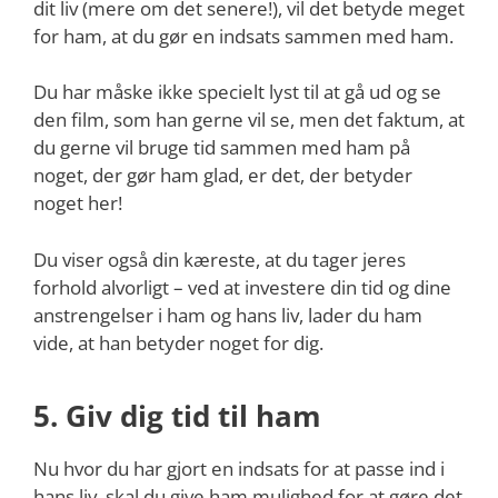
dit liv (mere om det senere!), vil det betyde meget
for ham, at du gør en indsats sammen med ham.
Du har måske ikke specielt lyst til at gå ud og se
den film, som han gerne vil se, men det faktum, at
du gerne vil bruge tid sammen med ham på
noget, der gør ham glad, er det, der betyder
noget her!
Du viser også din kæreste, at du tager jeres
forhold alvorligt – ved at investere din tid og dine
anstrengelser i ham og hans liv, lader du ham
vide, at han betyder noget for dig.
5. Giv dig tid til ham
Nu hvor du har gjort en indsats for at passe ind i
hans liv, skal du give ham mulighed for at gøre det