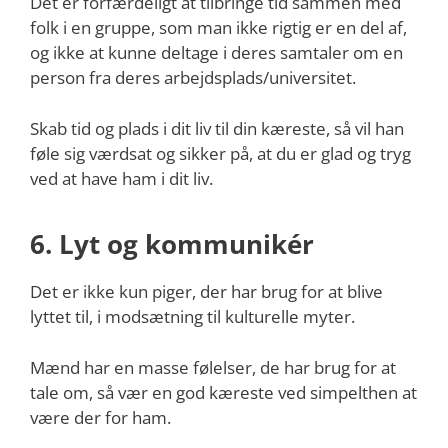
Det er forfærdeligt at tilbringe tid sammen med
folk i en gruppe, som man ikke rigtig er en del af,
og ikke at kunne deltage i deres samtaler om en
person fra deres arbejdsplads/universitet.
Skab tid og plads i dit liv til din kæreste, så vil han
føle sig værdsat og sikker på, at du er glad og tryg
ved at have ham i dit liv.
6. Lyt og kommunikér
Det er ikke kun piger, der har brug for at blive
lyttet til, i modsætning til kulturelle myter.
Mænd har en masse følelser, de har brug for at
tale om, så vær en god kæreste ved simpelthen at
være der for ham.