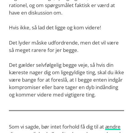
rationel, og om spørgsmålet faktisk er værd at
have en diskussion om.
Hvis ikke, så lad det ligge og kom videre!
Det lyder måske udfordrende, men det vil være
så meget rarere for jer begge.
Det gælder selvfølgelig begge veje, så hvis din
kæreste nager dig om ligegyldige ting, skal du ikke
være bange for at foreslå, at I begge enten indgår
kompromiser eller bare tager en dyb indånding
og kommer videre med vigtigere ting.
Som vi sagde, bør intet forhold få dig til at
ændre