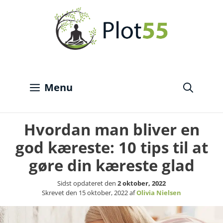
Hop
til
indhold
Menu
Hvordan man bliver en
god kæreste: 10 tips til at
gøre din kæreste glad
Sidst opdateret den
2 oktober, 2022
Skrevet den
15 oktober, 2022
af
Olivia Nielsen