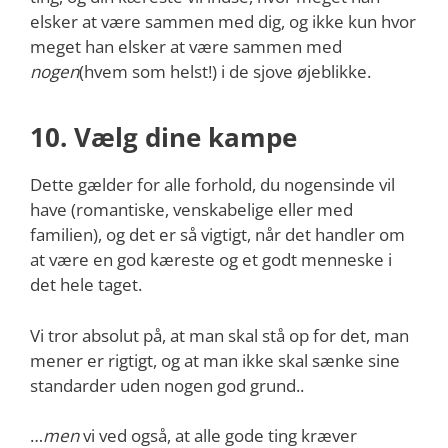
elsker at være sammen med dig, og ikke kun hvor
meget han elsker at være sammen med
nogen
(hvem som helst!) i de sjove øjeblikke.
10. Vælg dine kampe
Dette gælder for alle forhold, du nogensinde vil
have (romantiske, venskabelige eller med
familien), og det er så vigtigt, når det handler om
at være en god kæreste og et godt menneske i
det hele taget.
Vi tror absolut på, at man skal stå op for det, man
mener er rigtigt, og at man ikke skal sænke sine
standarder uden nogen god grund..
…
men
vi ved også, at alle gode ting kræver