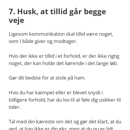
7. Husk, at tillid går begge
veje
Ligesom kommunikation skal tillid være noget,
som I både giver og modtager.
Hvis der ikke er tillid i et forhold, er der ikke rigtig
noget, der kan holde det kørende i det lange løb.
Gør dit bedste for at stole på ham.
Hvis du har kæmpet eller er blevet snydt i
tidligere forhold, har du lov til at føle dig usikker til
tider.
Tal med din kæreste om det og gør det klart, at du
ved, at han ikke er din eks, men at du nu er lidt