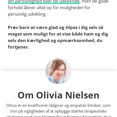
din personlighed eller dit udseende
, men de gode
forhold åbner altid op for muligheder for
personlig udvikling.
Prøv bare at være glad og tilpas i dig selv så
meget som muligt for at vise både ham og dig
selv den kærlighed og opmærksomhed, du
fortjener.
Om Olivia Nielsen
Olivia er en kvalificeret rådgiver og empatisk kliniker, som
tror på vigtigheden af at opbygge stærke terapeutiske
relationer med sine klienter for at fremme forandring. Hun