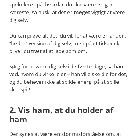
spekulerer på, hvordan du skal være en god
kæreste, så husk, at det er
meget
vigtigt at være
dig selv.
Du kan prøve alt det, du vil, for at være en anden,
“bedre” version af dig selv, men på et tidspunkt
bliver du træt af at lade som om.
Sørg for at være dig selv i de første dage, så han
ved, hvem du virkelig er – han vil elske dig for det,
og du behøver ikke at spilde energi på at spille
skuespil!
2. Vis ham, at du holder af
ham
Der synes at være en stor misforståelse om, at