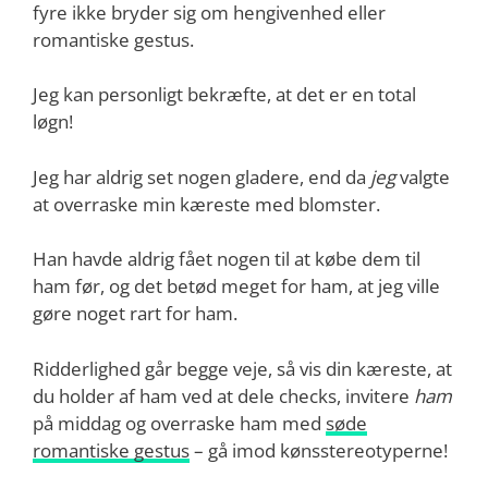
fyre ikke bryder sig om hengivenhed eller
romantiske gestus.
Jeg kan personligt bekræfte, at det er en total
løgn!
Jeg har aldrig set nogen gladere, end da
jeg
valgte
at overraske min kæreste med blomster.
Han havde aldrig fået nogen til at købe dem til
ham før, og det betød meget for ham, at jeg ville
gøre noget rart for ham.
Ridderlighed går begge veje, så vis din kæreste, at
du holder af ham ved at dele checks, invitere
ham
på middag og overraske ham med
søde
romantiske gestus
– gå imod kønsstereotyperne!