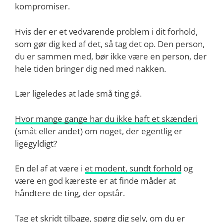
kompromiser.
Hvis der er et vedvarende problem i dit forhold,
som gør dig ked af det, så tag det op. Den person,
du er sammen med, bør ikke være en person, der
hele tiden bringer dig ned med nakken.
Lær ligeledes at lade små ting gå.
Hvor mange gange har du ikke haft et skænderi
(småt eller andet) om noget, der egentlig er
ligegyldigt?
En del af at være i
et modent, sundt forhold
og
være en god kæreste er at finde måder at
håndtere de ting, der opstår.
Tag et skridt tilbage, spørg dig selv, om du er