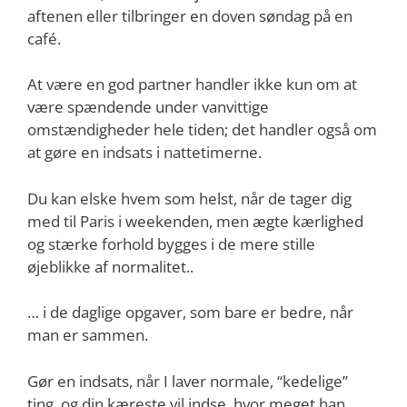
aftenen eller tilbringer en doven søndag på en
café.
At være en god partner handler ikke kun om at
være spændende under vanvittige
omstændigheder hele tiden; det handler også om
at gøre en indsats i nattetimerne.
Du kan elske hvem som helst, når de tager dig
med til Paris i weekenden, men ægte kærlighed
og stærke forhold bygges i de mere stille
øjeblikke af normalitet..
… i de daglige opgaver, som bare er bedre, når
man er sammen.
Gør en indsats, når I laver normale, “kedelige”
ting, og din kæreste vil indse, hvor meget han