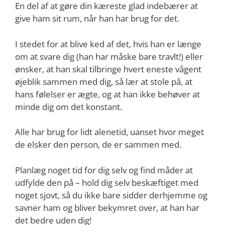
En del af at gøre din kæreste glad indebærer at
give ham sit rum, når han har brug for det.
I stedet for at blive ked af det, hvis han er længe
om at svare dig (han har måske bare travlt!) eller
ønsker, at han skal tilbringe hvert eneste vågent
øjeblik sammen med dig, så lær at stole på, at
hans følelser er ægte, og at han ikke behøver at
minde dig om det konstant.
Alle har brug for lidt alenetid, uanset hvor meget
de elsker den person, de er sammen med.
Planlæg noget tid for dig selv og find måder at
udfylde den på – hold dig selv beskæftiget med
noget sjovt, så du ikke bare sidder derhjemme og
savner ham og bliver bekymret over, at han har
det bedre uden dig!