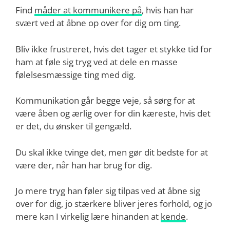
Find
måder at kommunikere på
, hvis han har
svært ved at åbne op over for dig om ting.
Bliv ikke frustreret, hvis det tager et stykke tid for
ham at føle sig tryg ved at dele en masse
følelsesmæssige ting med dig.
Kommunikation går begge veje, så sørg for at
være åben og ærlig over for din kæreste, hvis det
er det, du ønsker til gengæld.
Du skal ikke tvinge det, men gør dit bedste for at
være der, når han har brug for dig.
Jo mere tryg han føler sig tilpas ved at åbne sig
over for dig, jo stærkere bliver jeres forhold, og jo
mere kan I virkelig lære hinanden at
kende
.