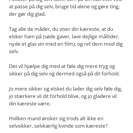
at passe på dig selv, bruge tid alene og gøre ting,
der gør dig glad.
Tag alle de måder, du viser din kæreste, at du
elsker ham på (søde gaver, lave dejlige måltider,
nyde et glas vin med en film), og ret dem mod dig
selv.
Det vil hjælpe dig med at føle dig mere tryg og
sikker på dig selv og dermed også på dit forhold.
Jo mere sikker og elsket du lader dig selv føle dig,
jo stærkere vil dit forhold blive, og jo gladere vil
din kæreste være.
Hvilken mand ønsker sig trods alt ikke en
selvsikker, selvkærlig kvinde som kæreste?