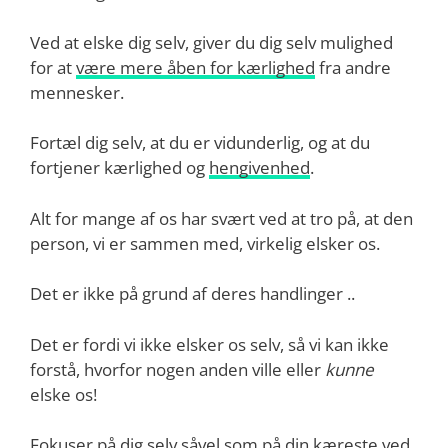
Ved at elske dig selv, giver du dig selv mulighed
for at
være mere åben for kærlighed
fra andre
mennesker.
Fortæl dig selv, at du er vidunderlig, og at du
fortjener kærlighed og
hengivenhed
.
Alt for mange af os har svært ved at tro på, at den
person, vi er sammen med, virkelig elsker os.
Det er ikke på grund af deres handlinger ..
Det er fordi vi ikke elsker os selv, så vi kan ikke
forstå, hvorfor nogen anden ville eller
kunne
elske os!
Fokuser på dig selv såvel som på din kæreste ved