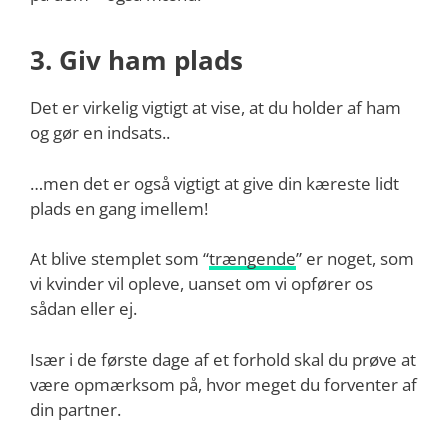
3. Giv ham plads
Det er virkelig vigtigt at vise, at du holder af ham
og gør en indsats..
…men det er også vigtigt at give din kæreste lidt
plads en gang imellem!
At blive stemplet som “
trængende
” er noget, som
vi kvinder vil opleve, uanset om vi opfører os
sådan eller ej.
Især i de første dage af et forhold skal du prøve at
være opmærksom på, hvor meget du forventer af
din partner.