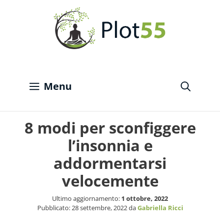
Vai
al
contenuto
Menu
8 modi per sconfiggere
l’insonnia e
addormentarsi
velocemente
Ultimo aggiornamento:
1 ottobre, 2022
Pubblicato:
28 settembre, 2022
da
Gabriella Ricci