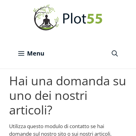
Vai
al
contenuto
Menu
Hai una domanda su
uno dei nostri
articoli?
Utilizza questo modulo di contatto se hai
domande sul nostro sito o sui nostri articoli.