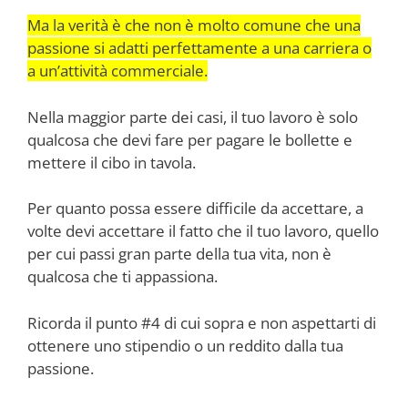
Ma la verità è che non è molto comune che una
passione si adatti perfettamente a una carriera o
a un’attività commerciale.
Nella maggior parte dei casi, il tuo lavoro è solo
qualcosa che devi fare per pagare le bollette e
mettere il cibo in tavola.
Per quanto possa essere difficile da accettare, a
volte devi accettare il fatto che il tuo lavoro, quello
per cui passi gran parte della tua vita, non è
qualcosa che ti appassiona.
Ricorda il punto #4 di cui sopra e non aspettarti di
ottenere uno stipendio o un reddito dalla tua
passione.