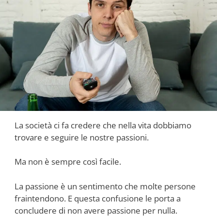
La società ci fa credere che nella vita dobbiamo
trovare e seguire le nostre passioni.
Ma non è sempre così facile.
La passione è un sentimento che molte persone
fraintendono. E questa confusione le porta a
concludere di non avere passione per nulla.