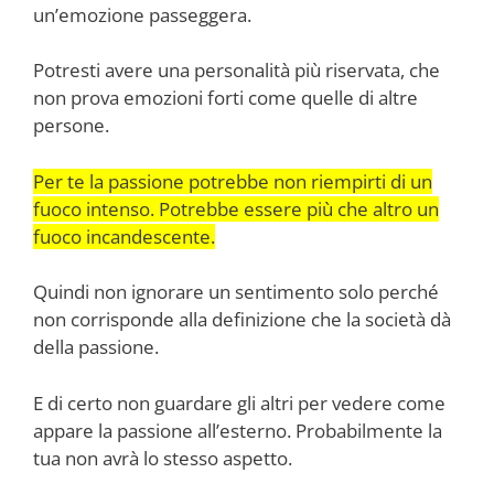
un’emozione passeggera.
Potresti avere una personalità più riservata, che
non prova emozioni forti come quelle di altre
persone.
Per te la passione potrebbe non riempirti di un
fuoco intenso. Potrebbe essere più che altro un
fuoco incandescente.
Quindi non ignorare un sentimento solo perché
non corrisponde alla definizione che la società dà
della passione.
E di certo non guardare gli altri per vedere come
appare la passione all’esterno. Probabilmente la
tua non avrà lo stesso aspetto.