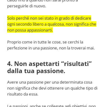
perseguirle di nuovo.
Solo perché non sei stato in grado di dedicare
ogni secondo libero a qualcosa, non significa che
non possa appassionarti.
Proprio come in tutte le cose, se cerchi la
perfezione in una passione, non la troverai mai.
4. Non aspettarti “risultati”
dalla tua passione.
Avere una passione per una determinata cosa
non significa che devi ottenere un qualche tipo di
risultato da essa.
Le passioni, anche se collegate agli obiettivi, non