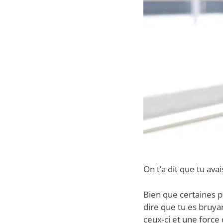
On t’a dit que tu avai
Bien que certaines p
dire que tu es bruya
ceux-ci et une force