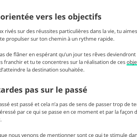
 orientée vers les objectifs
rivés sur des réussites particulières dans la vie, tu aimes
te propulser sur ton chemin à un rythme rapide.
s de flâner en espérant qu’un jour tes rêves deviendront r
s franchir et tu te concentres sur la réalisation de ces
obje
d’atteindre la destination souhaitée.
ttardes pas sur le passé
passé est passé et cela n’a pas de sens de passer trop de t
éressé par ce qui se passe en ce moment et par la façon d
.
 que nous venons de mentionner sont ce qui te stimule dan