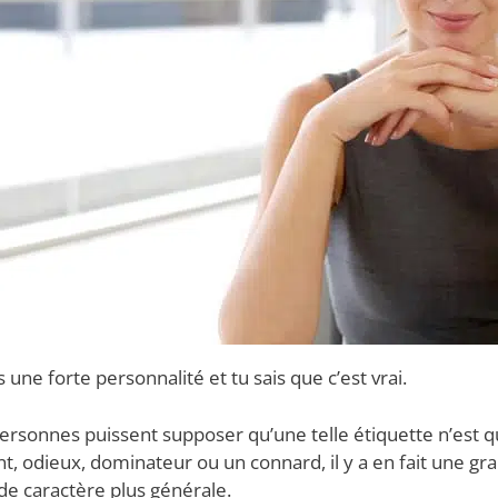
s une forte personnalité et tu sais que c’est vrai.
ersonnes puissent supposer qu’une telle étiquette n’est q
nt, odieux, dominateur ou un connard, il y a en fait une gr
 de caractère plus générale.