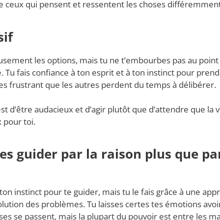
 ceux qui pensent et ressentent les choses différemment 
sif
usement les options, mais tu ne t’embourbes pas au point 
. Tu fais confiance à ton esprit et à ton instinct pour pren
ves frustrant que les autres perdent du temps à délibérer.
est d’être audacieux et d’agir plutôt que d’attendre que la 
 pour toi.
ses guider par la raison plus que pa
 ton instinct pour te guider, mais tu le fais grâce à une app
olution des problèmes. Tu laisses certes tes émotions avoir
ses se passent, mais la plupart du pouvoir est entre les ma