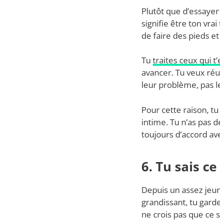
Plutôt que d’essayer 
signifie être ton vra
de faire des pieds e
Tu
traites ceux qui 
avancer. Tu veux réus
leur problème, pas le
Pour cette raison, tu
intime. Tu n’as pas 
toujours d’accord av
6. Tu sais c
Depuis un assez jeune
grandissant, tu garde
ne crois pas que ce s