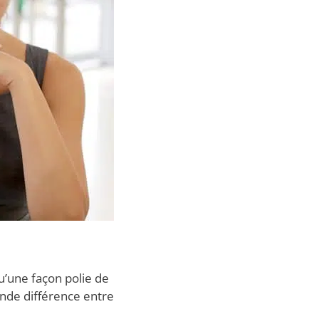
u’une façon polie de
ande différence entre