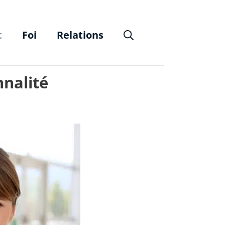
t
Foi
Relations
nnalité