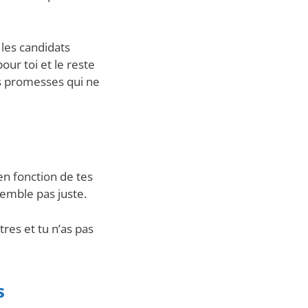
les candidats
pour toi et le reste
les promesses qui ne
en fonction de tes
semble pas juste.
res et tu n’as pas
s