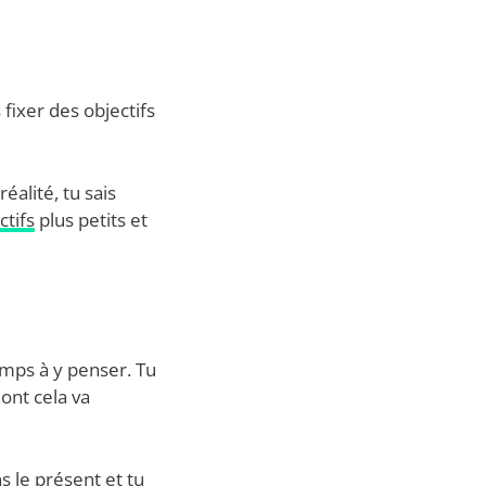
 fixer des objectifs
éalité, tu sais
ctifs
plus petits et
emps à y penser. Tu
ont cela va
s le présent et tu