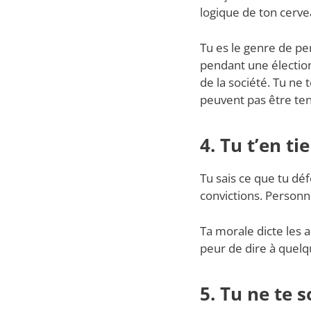
logique de ton cerve
Tu es le genre de pe
pendant une élection e
de la société. Tu ne 
peuvent pas être te
4. Tu t’en t
Tu sais ce que tu dé
convictions. Personn
Ta morale dicte les a
peur de dire à quelq
5. Tu ne te 