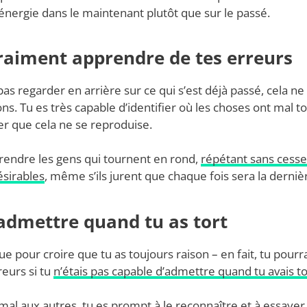
 énergie dans le maintenant plutôt que sur le passé.
vraiment apprendre de tes erreurs
as regarder en arrière sur ce qui s’est déjà passé, cela ne
ons. Tu es très capable d’identifier où les choses ont mal t
ter que cela ne se reproduise.
rendre les gens qui tournent en rond,
répétant sans cess
sirables
, même s’ils jurent que chaque fois sera la derniè
admettre quand tu as tort
ue pour croire que tu as toujours raison – en fait, tu pourra
eurs si tu
n’étais pas capable d’admettre quand tu avais to
u mal aux autres, tu es prompt à le reconnaître et à essaye