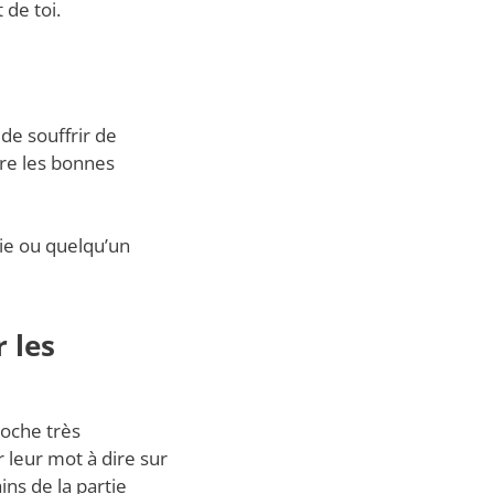
de toi.
de souffrir de
dre les bonnes
vie ou quelqu’un
r les
roche très
 leur mot à dire sur
ins de la partie