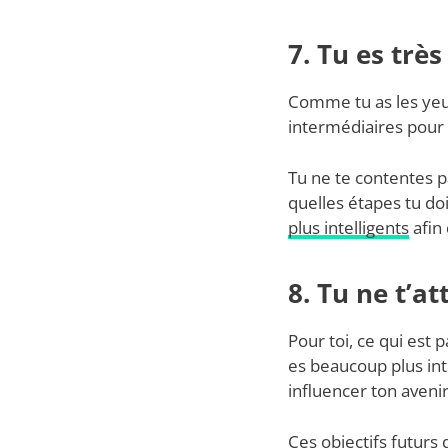
7. Tu es très
Comme tu as les yeux 
intermédiaires pour 
Tu ne te contentes pa
quelles étapes tu doi
plus intelligents
afin 
8. Tu ne t’a
Pour toi, ce qui est 
es beaucoup plus int
influencer ton avenir
Ces objectifs futurs