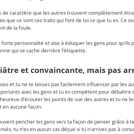
aits de caractère que les autres trouvent complètement étra
ais que ce sont ces traits qui font de toi ce que tu es. Ce so
ent de la foule.
a forte personnalité et vise à éduquer les gens pour qu’ils
ne qui se cache derrière l’étiquette.
niâtre et convaincante, mais pas a
ses et tu ne te laisses pas facilement influencer par les a
mportants avec les gens et tu es compétent pour débattre 
s heureux d’écouter les points de vue des autres et tu ne le
t en aucune façon.
ouvent pencher les gens vers ta façon de penser grâce à 
nsés, tu n’es en aucun cas déçue si tu n’arrives pas à con