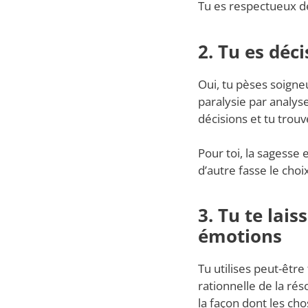
Tu es respectueux de
2. Tu es déci
Oui, tu pèses soigne
paralysie par analyse
décisions et tu trou
Pour toi, la sagesse 
d’autre fasse le choix
3. Tu te lais
émotions
Tu utilises peut-être
rationnelle de la rés
la façon dont les cho