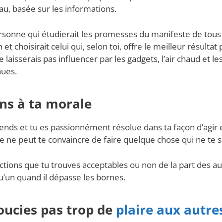
au, basée sur les informations.
rsonne qui étudierait les promesses du manifeste de tous 
t choisirait celui qui, selon toi, offre le meilleur résultat 
te laisserais pas influencer par les gadgets, l’air chaud et 
nues.
iens à ta morale
fends et tu es passionnément résolue dans ta façon d’agir 
e ne peut te convaincre de faire quelque chose qui ne te 
ctions que tu trouves acceptables ou non de la part des aut
u’un quand il dépasse les bornes.
soucies pas trop de
plaire aux autre