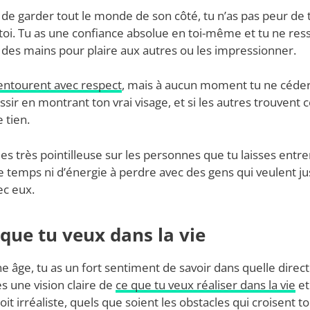
de garder tout le monde de son côté, tu n’as pas peur de t
i toi. Tu as une confiance absolue en toi-même et tu ne res
t des mains pour plaire aux autres ou les impressionner.
t’entourent avec respect
, mais à aucun moment tu ne céder
sir en montrant ton vrai visage, et si les autres trouvent ce
 tien.
 es très pointilleuse sur les personnes que tu laisses entre
de temps ni d’énergie à perdre avec des gens qui veulent ju
ec eux.
e que tu veux dans la vie
 âge, tu as un fort sentiment de savoir dans quelle directi
s une vision claire de
ce que tu veux réaliser dans la vie
et
oit irréaliste, quels que soient les obstacles qui croisent 