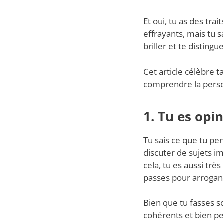
Et oui, tu as des tr
effrayants, mais tu s
briller et te distingu
Cet article célèbre t
comprendre la person
1. Tu es opi
Tu sais ce que tu pen
discuter de sujets i
cela, tu es aussi trè
passes pour arrogan
Bien que tu fasses s
cohérents et bien pe