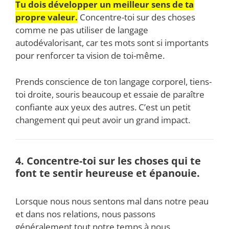
Tu dois développer un meilleur sens de ta
propre valeur.
Concentre-toi sur des choses
comme ne pas utiliser de langage
autodévalorisant, car tes mots sont si importants
pour renforcer ta vision de toi-même.
Prends conscience de ton langage corporel, tiens-
toi droite, souris beaucoup et essaie de paraître
confiante aux yeux des autres. C’est un petit
changement qui peut avoir un grand impact.
4. Concentre-toi sur les choses qui te
font te sentir heureuse et épanouie.
Lorsque nous nous sentons mal dans notre peau
et dans nos relations, nous passons
généralement tout notre temps à nous