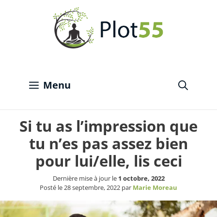
Aller
au
contenu
Menu
Si tu as l’impression que
tu n’es pas assez bien
pour lui/elle, lis ceci
Dernière mise à jour le
1 octobre, 2022
Posté le
28 septembre, 2022
par
Marie Moreau