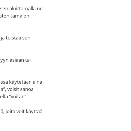
sen aloittamalla ne
 joten tämä on
 ja toistaa sen
tyyn asiaan tai
ssa käytetään aina
a”, voisit sanoa
ella ”voitan”
 joita voit käyttää