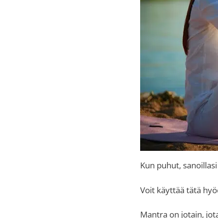
Kun puhut, sanoillas
Voit käyttää tätä hy
Mantra on jotain, jot