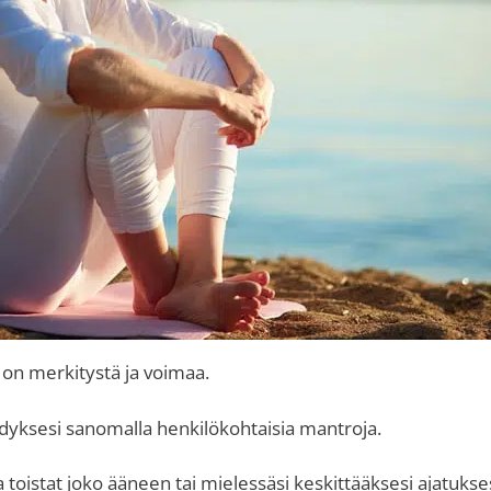
i on merkitystä ja voimaa.
ödyksesi sanomalla henkilökohtaisia mantroja.
a toistat joko ääneen tai mielessäsi keskittääksesi ajatukses