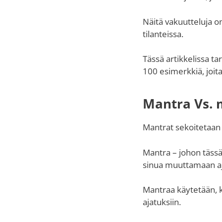
Näitä vakuutteluja on
tilanteissa.
Tässä artikkelissa ta
100 esimerkkiä, joita 
Mantra Vs. 
Mantrat sekoitetaan
Mantra – johon tässä 
sinua muuttamaan aj
Mantraa käytetään, ku
ajatuksiin.