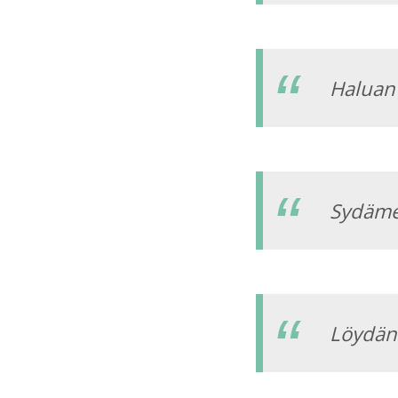
Haluan 
Sydämen
Löydän 