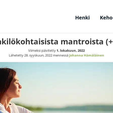
Henki
Keho
kilökohtaisista mantroista (
Viimeksi päivitetty
1. lokakuun, 2022
Lähetetty
28. syyskuun, 2022
mennessä
Johanna Hämäläinen