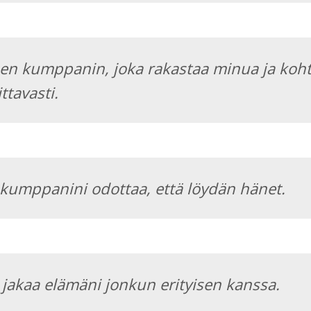
sen kumppanin, joka rakastaa minua ja koh
ttavasti.
kumppanini odottaa, että löydän hänet.
jakaa elämäni jonkun erityisen kanssa.