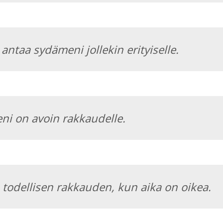
antaa sydämeni jollekin erityiselle.
i on avoin rakkaudelle.
todellisen rakkauden, kun aika on oikea.