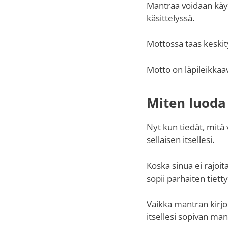
Mantraa voidaan käyt
käsittelyssä.
Mottossa taas keskit
Motto on läpileikkaa
Miten luoda
Nyt kun tiedät, mitä
sellaisen itsellesi.
Koska sinua ei rajoit
sopii parhaiten tiett
Vaikka mantran kirjoi
itsellesi sopivan man