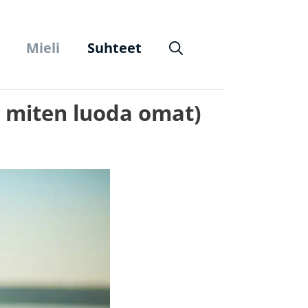
Mieli
Suhteet
+ miten luoda omat)