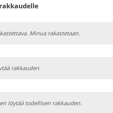
rakkaudelle
kastettava. Minua rakastetaan.
ytää rakkauden.
en löytää todellisen rakkauden.