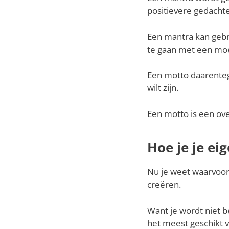
positievere gedacht
Een mantra kan gebr
te gaan met een moei
Een motto daarentege
wilt zijn.
Een motto is een ove
Hoe je je e
Nu je weet waarvoor 
creëren.
Want je wordt niet b
het meest geschikt v