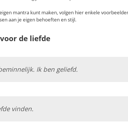
 eigen mantra kunt maken, volgen hier enkele voorbeelden
en aan je eigen behoeften en stijl.
voor de liefde
beminnelijk. Ik ben geliefd.
iefde vinden.