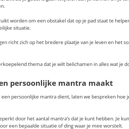
en.
uikt worden om een obstakel dat op je pad staat te help
lijke situatie.
n richt zich op het bredere plaatje van je leven en het so
rkoepelend thema dat je wilt belichamen in alles wat je d
igen persoonlijke mantra maakt
een persoonlijke mantra dient, laten we bespreken hoe je
eperkt door het aantal mantra’s dat je kunt hebben. Je kun
oor een bepaalde situatie of ding waar je mee worstelt.