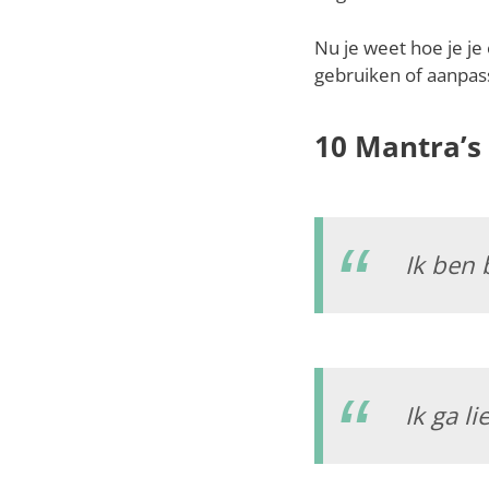
Nu je weet hoe je je
gebruiken of aanpass
10 Mantra’s 
Ik ben 
Ik ga l