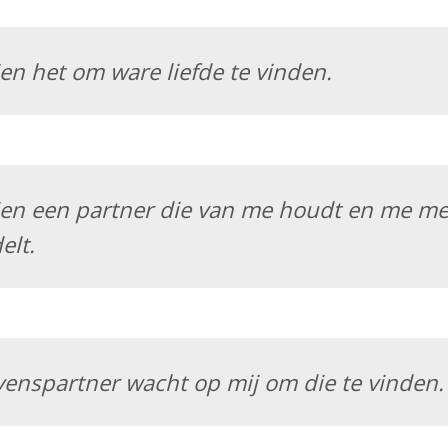
ien het om ware liefde te vinden.
ien een partner die van me houdt en me me
elt.
venspartner wacht op mij om die te vinden.