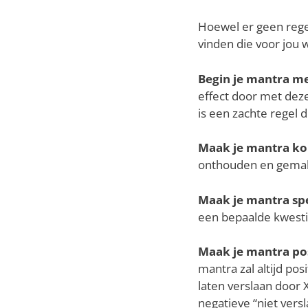
Hoewel er geen regel
vinden die voor jou 
Begin je mantra me
effect door met deze
is een zachte regel d
Maak je mantra ko
onthouden en gemakk
Maak je mantra spe
een bepaalde kwestie
Maak je mantra pos
mantra zal altijd pos
laten verslaan door 
negatieve “niet versl