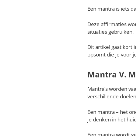
Een mantra is iets d
Deze affirmaties wor
situaties gebruiken.
Dit artikel gaat kor
opsomt die je voor j
Mantra V. Mo
Mantra’s worden va
verschillende doelen
Een mantra – het ond
je denken in het hu
Een mantra wordt gebr