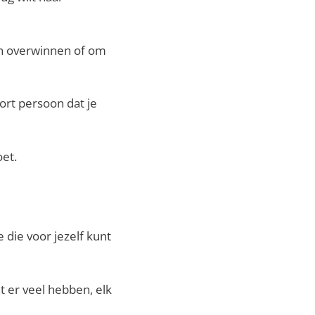
en overwinnen of om
ort persoon dat je
oet.
 die voor jezelf kunt
t er veel hebben, elk