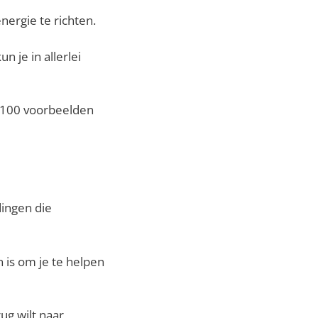
nergie te richten.
 je in allerlei
je 100 voorbeelden
dingen die
 is om je te helpen
ug wilt naar