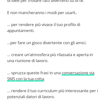
di idee per trovare fatti divertenti su di te.
E non mancheranno i modi per usarli..
… per rendere più vivace il tuo profilo di
appuntamenti.
…per fare un gioco divertente con gli amici.
… creare un’atmosfera più rilassata e aperta in
una riunione di lavoro.
… spruzza queste frasi in una
conversazione via
SMS con la tua cotta
.
… rendere il tuo curriculum più interessante per i
potenziali datori di lavoro.