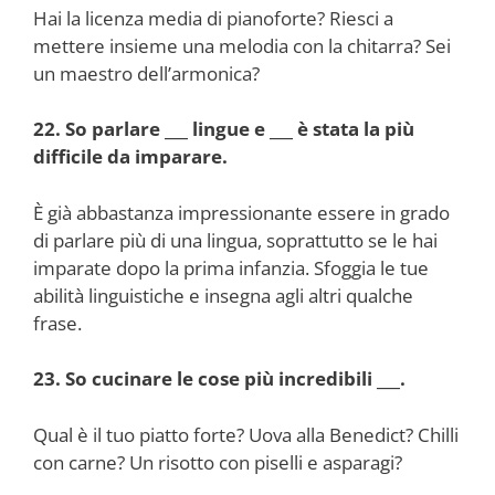
Hai la licenza media di pianoforte? Riesci a
mettere insieme una melodia con la chitarra? Sei
un maestro dell’armonica?
22. So parlare ___ lingue e ___ è stata la più
difficile da imparare.
È già abbastanza impressionante essere in grado
di parlare più di una lingua, soprattutto se le hai
imparate dopo la prima infanzia. Sfoggia le tue
abilità linguistiche e insegna agli altri qualche
frase.
23. So cucinare le cose più incredibili ___.
Qual è il tuo piatto forte? Uova alla Benedict? Chilli
con carne? Un risotto con piselli e asparagi?