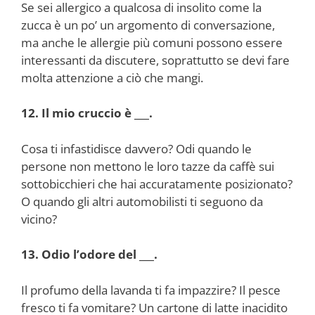
Se sei allergico a qualcosa di insolito come la
zucca è un po’ un argomento di conversazione,
ma anche le allergie più comuni possono essere
interessanti da discutere, soprattutto se devi fare
molta attenzione a ciò che mangi.
12. Il mio cruccio è ___.
Cosa ti infastidisce davvero? Odi quando le
persone non mettono le loro tazze da caffè sui
sottobicchieri che hai accuratamente posizionato?
O quando gli altri automobilisti ti seguono da
vicino?
13. Odio l’odore del ___.
Il profumo della lavanda ti fa impazzire? Il pesce
fresco ti fa vomitare? Un cartone di latte inacidito