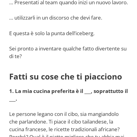
… Presentati al team quando inizi un nuovo lavoro.
… utilizzarli in un discorso che devi fare.
E questa è solo la punta dell’iceberg.
Sei pronto a inventare qualche fatto divertente su
di te?
Fatti su cose che ti piacciono
1. La mia cucina preferita è il ___, soprattutto il
___.
Le persone legano con il cibo, sia mangiandolo
che parlandone. Ti piace il cibo tailandese, la
cucina francese, le ricette tradizionali africane?
Perché? Qual è il piatto migliore che tu abbia mai