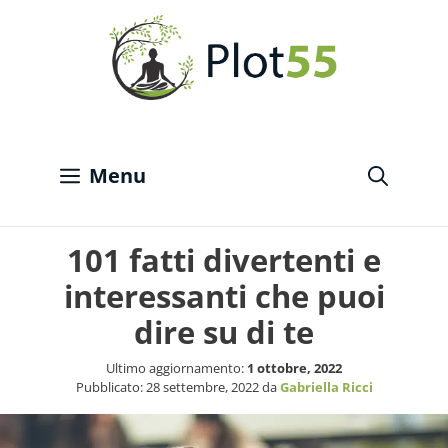
Vai
al
contenuto
Menu
101 fatti divertenti e
interessanti che puoi
dire su di te
Ultimo aggiornamento:
1 ottobre, 2022
Pubblicato:
28 settembre, 2022
da
Gabriella Ricci