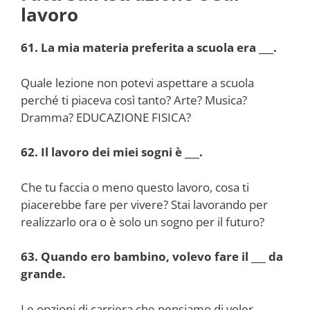
lavoro
61. La mia materia preferita a scuola era ___.
Quale lezione non potevi aspettare a scuola
perché ti piaceva così tanto? Arte? Musica?
Dramma? EDUCAZIONE FISICA?
62. Il lavoro dei miei sogni è ___.
Che tu faccia o meno questo lavoro, cosa ti
piacerebbe fare per vivere? Stai lavorando per
realizzarlo ora o è solo un sogno per il futuro?
63. Quando ero bambino, volevo fare il ___ da
grande.
Le opzioni di carriera che pensiamo di voler