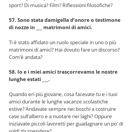
sport? Di musica? Film? Riflessioni filosofiche?
57. Sono stata damigella d’onore o testimone
di nozze in ___ matrimoni di amici.
Ti è stato affidato un ruolo speciale in uno o più
matrimoni di amici? Hai dovuto fare un discorso?
Com’è andata?
58. Io e i miei amici trascorrevamo le nostre
lunghe estati ___.
Quando eri più giovane, cosa facevate tu e i tuoi
amici durante le lunghe vacanze scolastiche
estive? Andavate sempre nei boschi a costruire
case sull’albero e a nuotare nei laghi? Oppure
iniziavate piccoli lavoretti per guadagnare un po’ di
soldi da spendere?