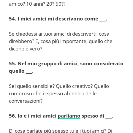
amico? 10 anni? 20? 50?!
54. I miei amici mi descrivono come ___.
Se chiedessi ai tuoi amici di descriverti, cosa
direbbero? E, cosa più importante, quello che
dicono è vero?
55. Nel mio gruppo di amici, sono considerato
quello ___.
Sei quello sensibile? Quello creativo? Quello
rumoroso che è spesso al centro delle
conversazioni?
56. Io e i miei amici
parliamo
spesso di ___.
Di cosa parlate più spesso tu e i tuoi amici? Di