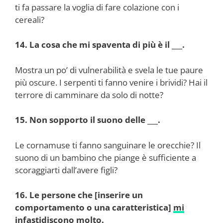
ti fa passare la voglia di fare colazione con i
cereali?
14. La cosa che mi spaventa di più è il ___.
Mostra un po’ di vulnerabilità e svela le tue paure
più oscure. I serpenti ti fanno venire i brividi? Hai il
terrore di camminare da solo di notte?
15. Non sopporto il suono delle ___.
Le cornamuse ti fanno sanguinare le orecchie? Il
suono di un bambino che piange è sufficiente a
scoraggiarti dall’avere figli?
16. Le persone che [inserire un
comportamento o una caratteristica]
mi
infastidiscono
molto.