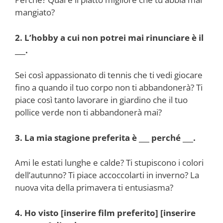
mangiato?
2. L’hobby a cui non potrei mai rinunciare è il
___.
Sei così appassionato di tennis che ti vedi giocare
fino a quando il tuo corpo non ti abbandonerà? Ti
piace così tanto lavorare in giardino che il tuo
pollice verde non ti abbandonerà mai?
3. La mia stagione preferita è ___ perché ___.
Ami le estati lunghe e calde? Ti stupiscono i colori
dell’autunno? Ti piace accoccolarti in inverno? La
nuova vita della primavera ti entusiasma?
4. Ho visto [inserire film preferito] [inserire