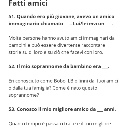
Fatti amici
51. Quando ero più giovane, avevo un amico
immaginario chiamato ___. Lui/lei era un ___.
Molte persone hanno avuto amici immaginari da
bambini e può essere divertente raccontare
storie su di loro e su ciò che facevi con loro.
52. Il mio soprannome da bambino era ___.
Eri conosciuto come Bobo, LB o Jinni dai tuoi amici
o dalla tua famiglia? Come è nato questo
soprannome?
53. Conosco il mio migliore amico da ___ anni.
Quanto tempo è passato tra te e il tuo migliore