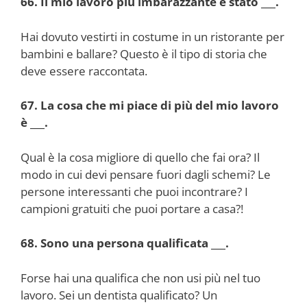
66. Il mio lavoro più imbarazzante è stato ___.
Hai dovuto vestirti in costume in un ristorante per
bambini e ballare? Questo è il tipo di storia che
deve essere raccontata.
67. La cosa che mi piace di più del mio lavoro
è ___.
Qual è la cosa migliore di quello che fai ora? Il
modo in cui devi pensare fuori dagli schemi? Le
persone interessanti che puoi incontrare? I
campioni gratuiti che puoi portare a casa?!
68. Sono una persona qualificata ___.
Forse hai una qualifica che non usi più nel tuo
lavoro. Sei un dentista qualificato? Un