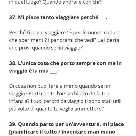
in quel luogo? Quando andrai e con chi?
37. Mi piace tanto viaggiare perché ___.
Perché ti piace viaggiare? È per le nuove culture
che sperimenti? I panorami che vedi? La libertà
che provi quando sei in viaggio?
38. L’unica cosa che porto sempre con me in
viaggio è la mia ___.
Di cosa non puoi fare a meno quando sei in
viaggio? Porti con te l’orsacchiotto della tua
infanzia? I tuoi cerotti da viaggio ti sono stati utili
più volte di quanto tu voglia ammettere?
39. Quando parto per un’avventura, mi piace
[pianificare il tutto / inventare man mano –