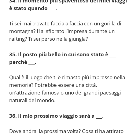
34. Il momento più spaventoso dei miei viaggi
è stato quando ___.
Ti sei mai trovato faccia a faccia con un gorilla di
montagna? Hai sfiorato l’impresa durante un
rafting? Ti sei perso nella giungla?
35. Il posto più bello in cui sono stato è ___
perché ___.
Qual è il luogo che ti è rimasto più impresso nella
memoria? Potrebbe essere una città,
un’attrazione famosa o uno dei grandi paesaggi
naturali del mondo.
36. Il mio prossimo viaggio sarà a ___.
Dove andrai la prossima volta? Cosa ti ha attirato