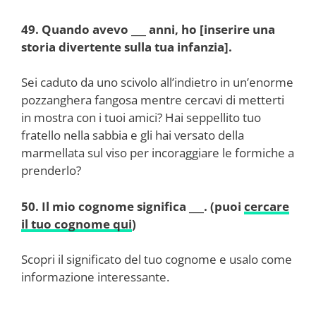
49. Quando avevo ___ anni, ho [inserire una
storia divertente sulla tua infanzia].
Sei caduto da uno scivolo all’indietro in un’enorme
pozzanghera fangosa mentre cercavi di metterti
in mostra con i tuoi amici? Hai seppellito tuo
fratello nella sabbia e gli hai versato della
marmellata sul viso per incoraggiare le formiche a
prenderlo?
50. Il mio cognome significa ___. (puoi
cercare
il tuo cognome qui
)
Scopri il significato del tuo cognome e usalo come
informazione interessante.