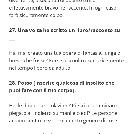
divertente, a seconda di quanto tu sia
effettivamente bravo nell’accento. In ogni caso,
farà sicuramente colpo.
27. Una volta ho scritto un libro/racconto su
___.
Hai mai creato una tua opera di fantasia, lunga o
breve che fosse? Forse a scuola o semplicemente
nel tempo libero da adulto.
28. Posso [inserire qualcosa di insolito che
puoi fare con il tuo corpo].
Hai le doppie articolazioni? Riesci a camminare
piegato all’indietro su mani e piedi? Le persone
amano sentire e vedere questo genere di cose.