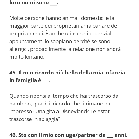
loro nomi sono ___.
Molte persone hanno animali domestici e la
maggior parte dei proprietari ama parlare dei
propri animali. È anche utile che i potenziali
appuntamenti lo sappiano perché se sono
allergici, probabilmente la relazione non andrà
molto lontano.
45. Il mio ricordo più bello della mia infanzia
in famiglia è ___.
Quando ripensi al tempo che hai trascorso da
bambino, qual è il ricordo che ti rimane più
impresso? Una gita a Disneyland? Le estati
trascorse in spiaggia?
46. Sto con il mio coniuge/partner da ___ anni.