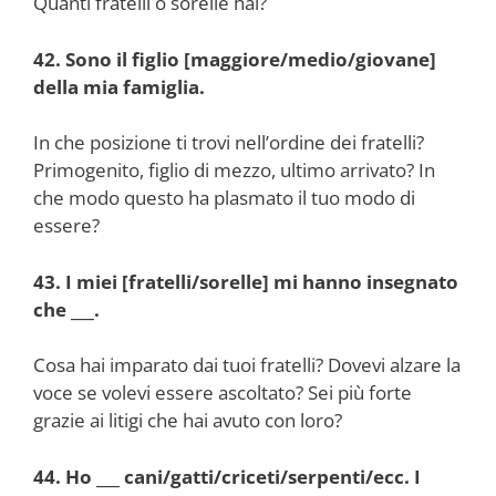
Quanti fratelli o sorelle hai?
42. Sono il figlio [maggiore/medio/giovane]
della mia famiglia.
In che posizione ti trovi nell’ordine dei fratelli?
Primogenito, figlio di mezzo, ultimo arrivato? In
che modo questo ha plasmato il tuo modo di
essere?
43. I miei [fratelli/sorelle] mi hanno insegnato
che ___.
Cosa hai imparato dai tuoi fratelli? Dovevi alzare la
voce se volevi essere ascoltato? Sei più forte
grazie ai litigi che hai avuto con loro?
44. Ho ___ cani/gatti/criceti/serpenti/ecc. I