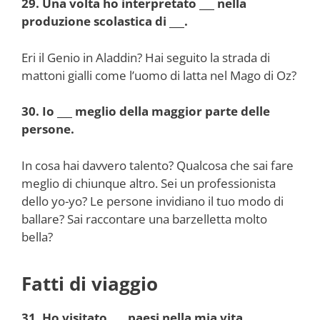
29. Una volta ho interpretato ___ nella
produzione scolastica di ___.
Eri il Genio in Aladdin? Hai seguito la strada di
mattoni gialli come l’uomo di latta nel Mago di Oz?
30. Io ___ meglio della maggior parte delle
persone.
In cosa hai davvero talento? Qualcosa che sai fare
meglio di chiunque altro. Sei un professionista
dello yo-yo? Le persone invidiano il tuo modo di
ballare? Sai raccontare una barzelletta molto
bella?
Fatti di viaggio
31. Ho visitato ___ paesi nella mia vita.