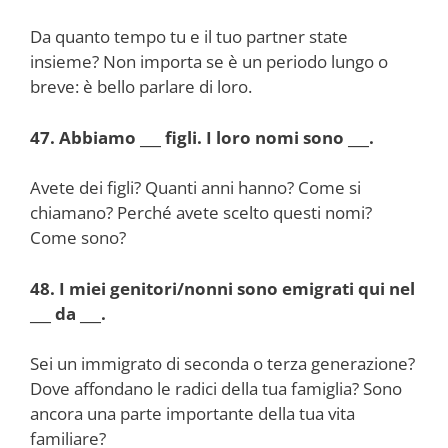
Da quanto tempo tu e il tuo partner state
insieme? Non importa se è un periodo lungo o
breve: è bello parlare di loro.
47. Abbiamo ___ figli. I loro nomi sono ___.
Avete dei figli? Quanti anni hanno? Come si
chiamano? Perché avete scelto questi nomi?
Come sono?
48. I miei genitori/nonni sono emigrati qui nel
___ da ___.
Sei un immigrato di seconda o terza generazione?
Dove affondano le radici della tua famiglia? Sono
ancora una parte importante della tua vita
familiare?